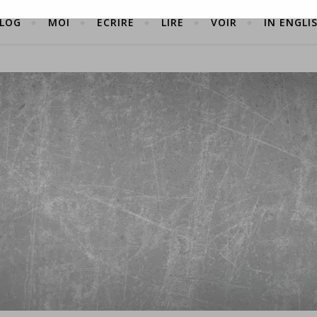
LOG
MOI
ÉCRIRE
LIRE
VOIR
IN ENGLI