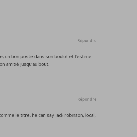
Répondre
use, un bon poste dans son boulot et l’estime
 mon amitié jusqu’au bout.
Répondre
 comme le titre, he can say jack robinson, local,