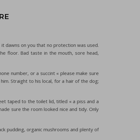
RE
it dawns on you that no protection was used.
the floor. Bad taste in the mouth, sore head,
phone number, or a succint « please make sure
. Straight to his local, for a hair of the dog;
 taped to the toilet lid, titled « a piss and a
 made sure the room looked nice and tidy. Only
black pudding, organic mushrooms and plenty of