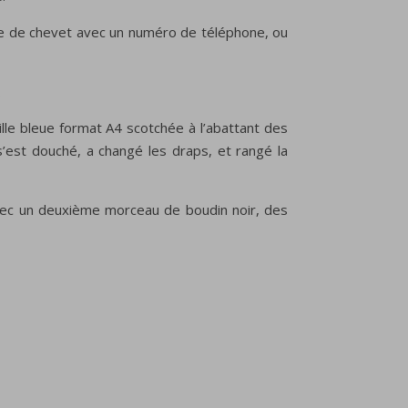
ampe de chevet avec un numéro de téléphone, ou
.
euille bleue format A4 scotchée à l’abattant des
e, s’est douché, a changé les draps, et rangé la
t avec un deuxième morceau de boudin noir, des