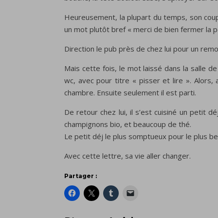
Heureusement, la plupart du temps, son coup d
un mot plutôt bref « merci de bien fermer la p
Direction le pub près de chez lui pour un rem
Mais cette fois, le mot laissé dans la salle de
wc, avec pour titre « pisser et lire ». Alors, 
chambre. Ensuite seulement il est parti.
De retour chez lui, il s’est cuisiné un petit
champignons bio, et beaucoup de thé.
Le petit déj le plus somptueux pour le plus be
Avec cette lettre, sa vie aller changer.
Partager :