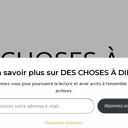
 CHOSES À 
 savoir plus sur DES CHOSES À D
et voilà…
nnez-vous pour poursuivre la lecture et avoir accès à l’ensemble
archives.
sez votre adresse e-mail…
Abonnez-v
Poursuivre la lecture