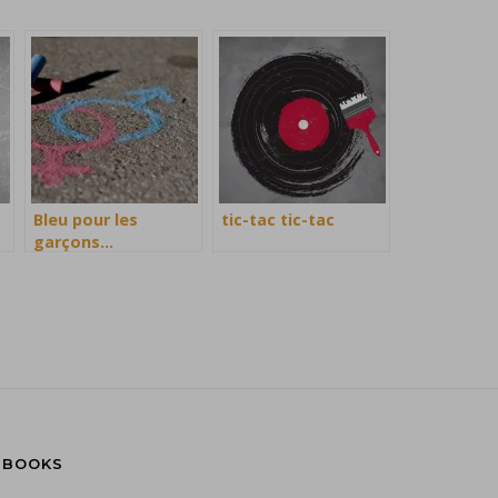
Bleu pour les
tic-tac tic-tac
garçons…
 BOOKS