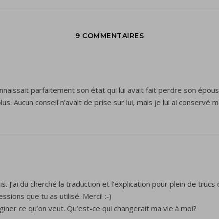
9 COMMENTAIRES
connaissait parfaitement son état qui lui avait fait perdre son épo
plus. Aucun conseil n’avait de prise sur lui, mais je lui ai conservé
is. J’ai du cherché la traduction et l’explication pour plein de trucs
ssions que tu as utilisé. Merci! :-)
aginer ce qu’on veut. Qu’est-ce qui changerait ma vie à moi?