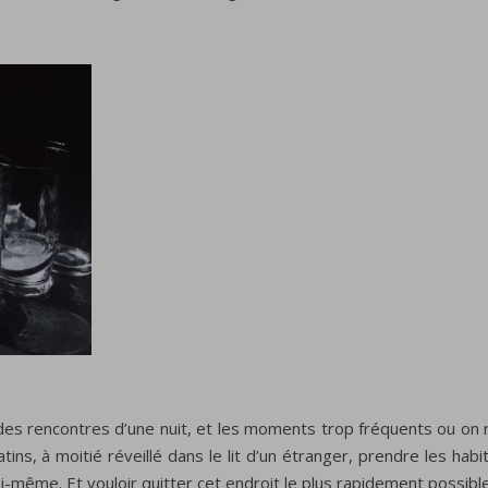
, des rencontres d’une nuit, et les moments trop fréquents ou on r
ns, à moitié réveillé dans le lit d’un étranger, prendre les habit
i-même. Et vouloir quitter cet endroit le plus rapidement possible