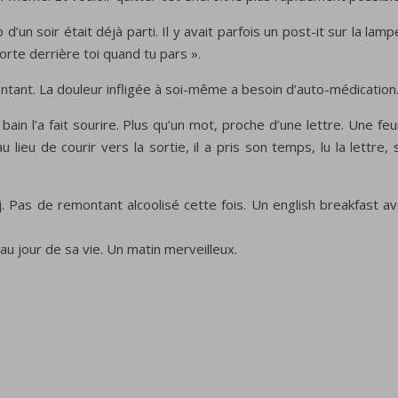
’un soir était déjà parti. Il y avait parfois un post-it sur la l
orte derrière toi quand tu pars ».
ontant. La douleur infligée à soi-même a besoin d’auto-médication
 bain l’a fait sourire. Plus qu’un mot, proche d’une lettre. Une f
au lieu de courir vers la sortie, il a pris son temps, lu la lettr
 déj. Pas de remontant alcoolisé cette fois. Un english breakfas
au jour de sa vie. Un matin merveilleux.