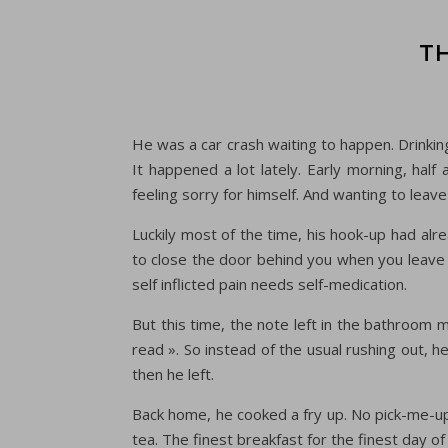
T
He was a car crash waiting to happen. Drink
It happened a lot lately. Early morning, hal
feeling sorry for himself. And wanting to leav
Luckily most of the time, his hook-up had al
to close the door behind you when you leave ».
self inflicted pain needs self-medication.
But this time, the note left in the bathroom m
read ». So instead of the usual rushing out, 
then he left.
Back home, he cooked a fry up. No pick-me-up 
tea. The finest breakfast for the finest day of 