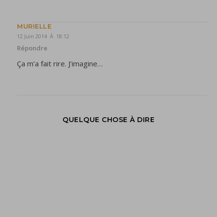
MURIELLE
12 Juin 2014 À 18:12
Répondre
Ça m’a fait rire. J’imagine…
QUELQUE CHOSE À DIRE