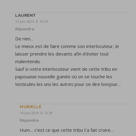
LAURENT
13 Juin 2014 À 15:19
Répondre
De rien…
Le mieux est de faire comme son interlocuteur, le
laisser prendre les devants afin d’éviter tout
malentendu.
Sauf si votre interlocuteur vient de cette tribu en
papouasie nouvelle guinée où on se touche les
testicules les uns les autres pour se dire bonjour…
MURIELLE
14 Juin 2014 À 12:28
Répondre
Hum… c’est ce que cette tribu t’a fait croire…