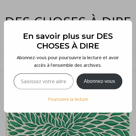
DES CHOSES À DIRE
et voilà…
En savoir plus sur DES
CHOSES À DIRE
Abonnez-vous pour poursuivre la lecture et avoir
accès à l’ensemble des archives.
Saisissez votre adresse e-mail…
Abonnez-vous
Poursuivre la lecture