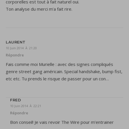
corporelles est tout à fait naturel oui.
Ton analyse du merci m’a fait rire.
LAURENT
10 Juin 2014 À 21:20
Répondre
Fais comme moi Murielle : avec des signes compliqués
genre street gang américain. Special handshake, bump fist,
etc etc. Tu prends le risque de passer pour un con…
FRED
10 Juin 2014 À 22:21
Répondre
Bon conseil! Je vais revoir The Wire pour m’entrainer