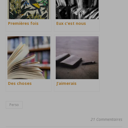
Premières fois
Eux c’est nous
Des choses
J’aimerais
Perso
21 Commentaires