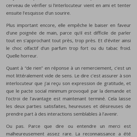
cerveau de vérifier si l’interlocuteur vient en ami et tenter
ensuite l’esquisse d’un sourire.
Plus important encore, elle empêche le baiser en faveur
d’une poignée de main, parce qu’il est difficile de parler
tout en s’approchant tout près, trop près. Et d’éviter ainsi
le choc olfactif d’un parfum trop fort ou du tabac froid.
Quelle horreur.
Quant à “de rien” en réponse à un remerciement, c’est un
mot littéralement vide de sens. Le dire c’est assurer à son
interlocuteur que j’ai reçu son expression de gratitude, et
que le pacte social minimum provoqué par la demande et
l’octroi de l’avantage est maintenant terminé. Cela laisse
les deux parties satisfaites, heureuses et désireuses de
prendre part à des interactions semblables à l’avenir.
Ou pas. Parce que dire ou entendre un merci est
malheureusement assez rare. La reconnaissance a été