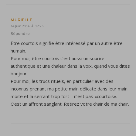
MURIELLE
14 Juin 2014 À 12:26
Répondre
Être courtois signifie être intéressé par un autre être
humain.
Pour moi, être courtois c’est aussi un sourire
authentique et une chaleur dans la voix, quand vous dites
bonjour.
Pour moi, les trucs rituels, en particulier avec des
inconnus prenant ma petite main délicate dans leur main
moite et la serrant trop fort – n’est pas «courtois».
C’est un affront sanglant. Retirez votre chair de ma chair.