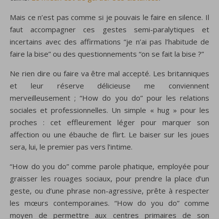
Mais ce n’est pas comme si je pouvais le faire en silence. Il
faut accompagner ces gestes semi-paralytiques et
incertains avec des affirmations “je n’ai pas l’habitude de
faire la bise” ou des questionnements “on se fait la bise ?”
Ne rien dire ou faire va être mal accepté. Les britanniques
et leur réserve délicieuse me conviennent
merveilleusement ; “How do you do” pour les relations
sociales et professionnelles. Un simple « hug » pour les
proches : cet effleurement léger pour marquer son
affection ou une ébauche de flirt. Le baiser sur les joues
sera, lui, le premier pas vers l’intime.
“How do you do” comme parole phatique, employée pour
graisser les rouages sociaux, pour prendre la place d’un
geste, ou d’une phrase non-agressive, prête à respecter
les mœurs contemporaines. “How do you do” comme
moyen de permettre aux centres primaires de son