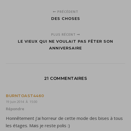
PRÉCÉDENT
DES CHOSES
PLUS RÉCENT
LE VIEUX QUI NE VOULAIT PAS FÊTER SON
ANNIVERSAIRE
21 COMMENTAIRES
BURNTOAST4460
19 Juin 2014 À 15:00
Répondre
Honnêtement j’ai horreur de cette mode des bises à tous
les étages. Mais je reste polis :)