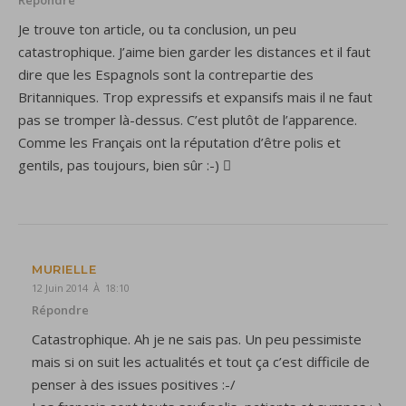
Répondre
Je trouve ton article, ou ta conclusion, un peu
catastrophique. J’aime bien garder les distances et il faut
dire que les Espagnols sont la contrepartie des
Britanniques. Trop expressifs et expansifs mais il ne faut
pas se tromper là-dessus. C’est plutôt de l’apparence.
Comme les Français ont la réputation d’être polis et
gentils, pas toujours, bien sûr :-) 
MURIELLE
12 Juin 2014 À 18:10
Répondre
Catastrophique. Ah je ne sais pas. Un peu pessimiste
mais si on suit les actualités et tout ça c’est difficile de
penser à des issues positives :-/