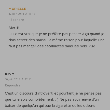
MURIELLE
12 Juin 2014 À 18:12
Répondre
Merci!
Oui c’est vrai que je ne préfère pas penser à ça quand je
dois serrer des mains. La même raison pour laquelle il ne
faut pas manger des cacahuètes dans les bols. Yuk!
PEYO
10 Juin 2014 À 22:11
Répondre
C’est un discours d’introverti et pourtant je ne pense pas
que tu le sois complètement. :-) Ne pas avoir envie d’un
baiser de quelqu’un qui pue la cigarette ou les odeurs