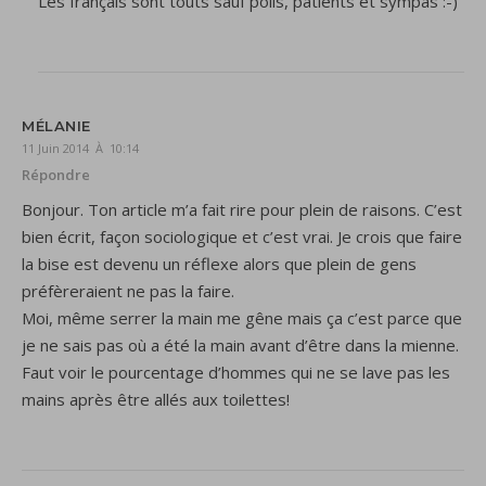
Les français sont touts sauf polis, patients et sympas :-)
MÉLANIE
11 Juin 2014 À 10:14
Répondre
Bonjour. Ton article m’a fait rire pour plein de raisons. C’est
bien écrit, façon sociologique et c’est vrai. Je crois que faire
la bise est devenu un réflexe alors que plein de gens
préfèreraient ne pas la faire.
Moi, même serrer la main me gêne mais ça c’est parce que
je ne sais pas où a été la main avant d’être dans la mienne.
Faut voir le pourcentage d’hommes qui ne se lave pas les
mains après être allés aux toilettes!