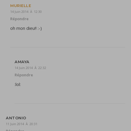
MURIELLE
14 Juin 2014 À 12:30
Répondre
oh mon dieu!! :-)
AMAYA
14 Juin 2014 À 22:32
Répondre
:lol:
ANTONIO
11 Juin 2014 À 20:31