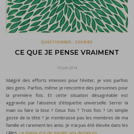
,
QUESTIONNER
SOURIRE
CE QUE JE PENSE VRAIMENT
10 juin 2014
Malgré des efforts intenses pour l’éviter, je vois parfois
des gens. Parfois, même je rencontre des personnes pour
la première fois. Et cette situation désagréable est
aggravée par l’absence d’étiquette universelle. Serrer la
main ou faire la bise ? Deux fois ? Trois fois ? Un simple
geste de la tête ? Je n’embrasse pas les membres de ma
famille et rarement les amis. Je n’ai pas été élevée dans les
câlins.
Le mieux est de garder ses distances
.