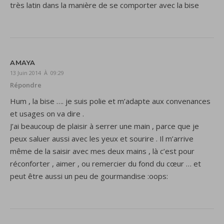
très latin dans la manière de se comporter avec la bise
AMAYA
13 Juin 2014 À 09:29
Répondre
Hum , la bise …. je suis polie et m’adapte aux convenances
et usages on va dire .
J’ai beaucoup de plaisir à serrer une main , parce que je
peux saluer aussi avec les yeux et sourire . Il m’arrive
même de la saisir avec mes deux mains , là c’est pour
réconforter , aimer , ou remercier du fond du cœur … et
peut être aussi un peu de gourmandise :oops: