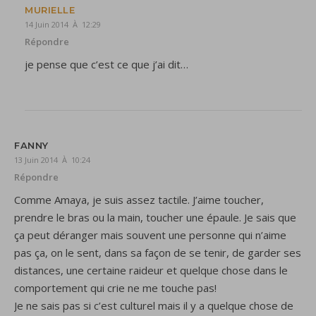
MURIELLE
14 Juin 2014 À 12:29
Répondre
je pense que c’est ce que j’ai dit…
FANNY
13 Juin 2014 À 10:24
Répondre
Comme Amaya, je suis assez tactile. J’aime toucher,
prendre le bras ou la main, toucher une épaule. Je sais que
ça peut déranger mais souvent une personne qui n’aime
pas ça, on le sent, dans sa façon de se tenir, de garder ses
distances, une certaine raideur et quelque chose dans le
comportement qui crie ne me touche pas!
Je ne sais pas si c’est culturel mais il y a quelque chose de