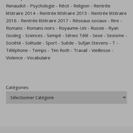
Renaudot
-
Psychologie
-
Récit
-
Religion
-
Rentrée
littéraire 2014
-
Rentrée littéraire 2015
-
Rentrée littéraire
2016
-
Rentrée littéraire 2017
-
Réseaux sociaux
-
Rire
-
Romans
-
Romans noirs
-
Royaume-Uni
-
Russie
-
Ryan
Gosling
-
Sciences
-
Sempé
-
Séries Télé
-
Sexe
-
Sexisme
-
Société
-
Solitude
-
Sport
-
Suède
-
Sufjan Stevens
-
T
-
Téléphone
-
Temps
-
Tim Roth
-
Travail
-
Vieillesse
-
Violence
-
Vocabulaire
Catégories