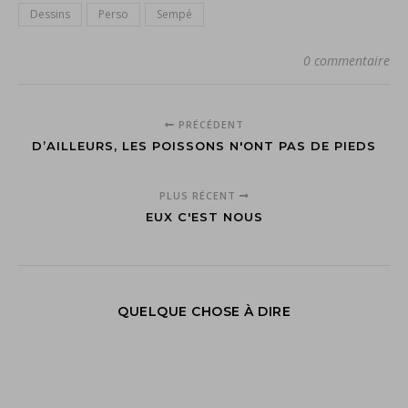
Dessins
Perso
Sempé
0 commentaire
PRÉCÉDENT
D’AILLEURS, LES POISSONS N'ONT PAS DE PIEDS
PLUS RÉCENT
EUX C'EST NOUS
QUELQUE CHOSE À DIRE