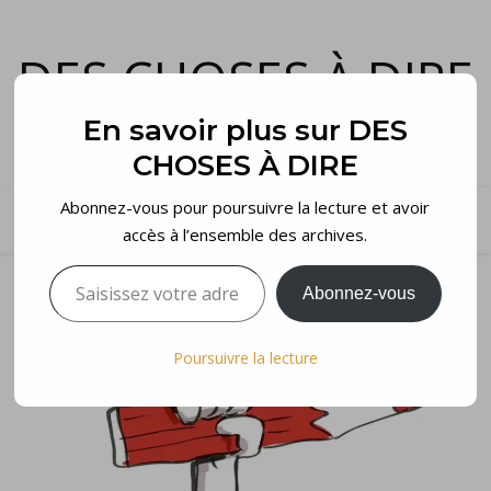
DES CHOSES À DIRE
et voilà…
En savoir plus sur DES
CHOSES À DIRE
Abonnez-vous pour poursuivre la lecture et avoir
accès à l’ensemble des archives.
Saisissez votre adresse e-mail…
Abonnez-vous
Poursuivre la lecture