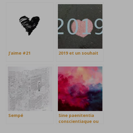
J’aime #21
2019 et un souhait
Sempé
Sine paenitentia
conscientiaque ou
des regrets