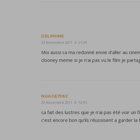
DELPHINE
23 Novembre 2011 À 21:39
Moi aussi ca ma redonné envie d’aller au cinem
clooney meme si je n’ai pas vu le film je parta
NUAGE1962
23 Novembre 2011 À 12:05
ca fait des lustres que je n’ai pas été voir un 
c’est encore bon qu’ils réussisent a garder la