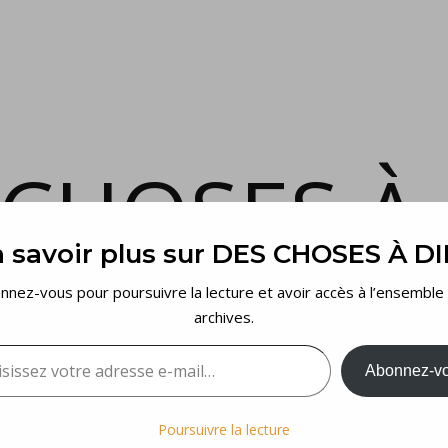
 CHOSES À 
 savoir plus sur DES CHOSES À D
et voilà…
nnez-vous pour poursuivre la lecture et avoir accès à l’ensemble
archives.
sez votre adresse e-mail…
Abonnez-v
Poursuivre la lecture