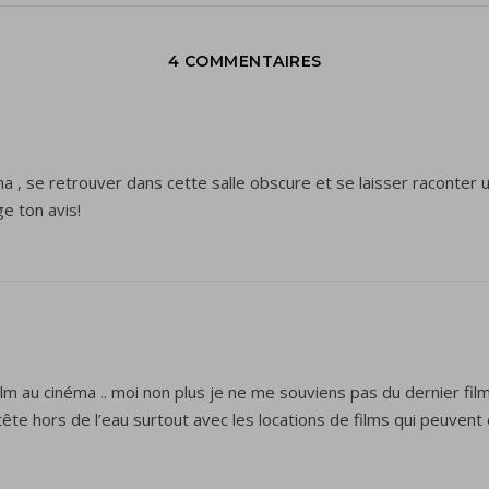
4 COMMENTAIRES
a , se retrouver dans cette salle obscure et se laisser raconter 
ge ton avis!
film au cinéma .. moi non plus je ne me souviens pas du dernier film
 tête hors de l’eau surtout avec les locations de films qui peuven