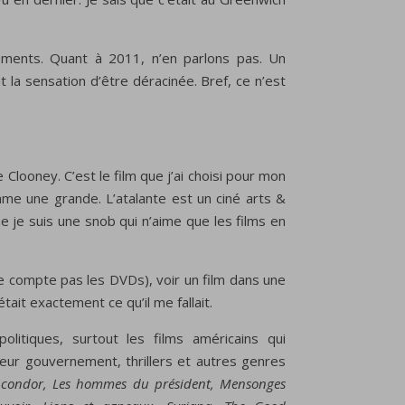
nements. Quant à 2011, n’en parlons pas. Un
t la sensation d’être déracinée. Bref, ce n’est
Clooney. C’est le film que j’ai choisi pour mon
me une grande. L’atalante est un ciné arts &
e je suis une snob qui n’aime que les films en
ne compte pas les DVDs), voir un film dans une
était exactement ce qu’il me fallait.
litiques, surtout les films américains qui
eur gouvernement, thrillers et autres genres
 condor, Les hommes du président, Mensonges