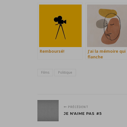
Remboursé!
J’ai la mémoire qui
flanche
Films
Politique
PRÉCÉDENT
JE N'AIME PAS #5