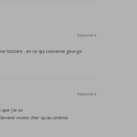
Répondre
une histoire . en ce qui concerne george
Répondre
 que j’ai vu
t devenir moins cher qu’au cinéma