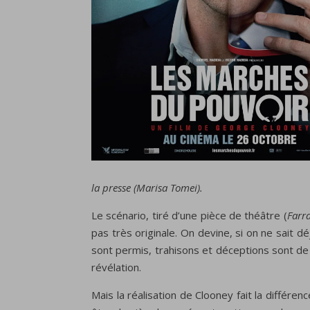
la presse (Marisa Tomei).
Le scénario, tiré d’une pièce de théâtre (
Farr
pas très originale. On devine, si on ne sait d
sont permis, trahisons et déceptions sont de 
révélation.
Mais la réalisation de Clooney fait la différen