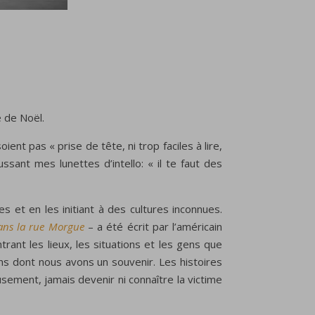
e de Noël.
ent pas « prise de tête, ni trop faciles à lire,
ssant mes lunettes d’intello: « il te faut des
s et en les initiant à des cultures inconnues.
ans la rue Morgue
– a été écrit par l’américain
trant les lieux, les situations et les gens que
s dont nous avons un souvenir. Les histoires
sement, jamais devenir ni connaître la victime