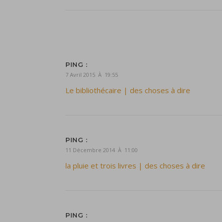
PING :
7 Avril 2015 À 19:55
Le bibliothécaire | des choses à dire
PING :
11 Décembre 2014 À 11:00
la pluie et trois livres | des choses à dire
PING :