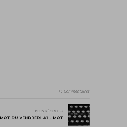
16 Commentaires
PLUS RÉCENT
 MOT DU VENDREDI #1 - MOT