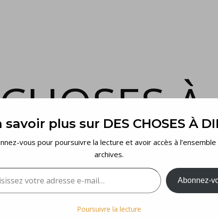
 CHOSES À 
 savoir plus sur DES CHOSES À D
et voilà…
nnez-vous pour poursuivre la lecture et avoir accès à l’ensemble
archives.
sez votre adresse e-mail…
Abonnez-v
Poursuivre la lecture