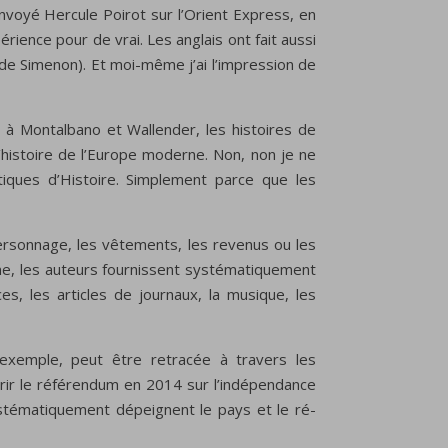
nvoyé Hercule Poirot sur l’Orient Express, en
érience pour de vrai. Les anglais ont fait aussi
e Simenon). Et moi-même j’ai l’impression de
t à Montalbano et Wallender, les histoires de
l’histoire de l’Europe moderne. Non, non je ne
ques d’Histoire. Simplement parce que les
 personnage, les vêtements, les revenus ou les
ime, les auteurs fournissent systématiquement
s, les articles de journaux, la musique, les
exemple, peut être retracée à travers les
rir le référendum en 2014 sur l’indépendance
ystématiquement dépeignent le pays et le ré-