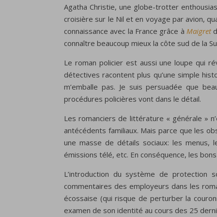
Agatha Christie, une globe-trotter enthousia
croisière sur le Nil et en voyage par avion, qu
connaissance avec la France grâce à
Maigret
d
connaître beaucoup mieux la côte sud de la Su
Le roman policier est aussi une loupe qui ré
détectives racontent plus qu’une simple histo
m’emballe pas. Je suis persuadée que bea
procédures policières vont dans le détail.
Les romanciers de littérature « générale » n’
antécédents familiaux. Mais parce que les ob
une masse de détails sociaux: les menus, le
émissions télé, etc. En conséquence, les bons
L’introduction du système de protection 
commentaires des employeurs dans les romans
écossaise (qui risque de perturber la couron
examen de son identité au cours des 25 dern