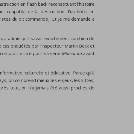
ruction en flash back reconstituant l’histoire
e, coupable de la destruction d’un hôtel en
rroristes du dit commando). Et je me demande à
s lu, a admis qu’il savait exactement combien de
 de cas enquêtés par l’inspecteur Martin Beck et
n comptait écrire pour sa série
Millenium
avant
nformative, culturelle et éducative. Parce qu’à
pays, on comprend mieux les enjeux, les luttes,
 Après tout, on n’a jamais été aussi proches de