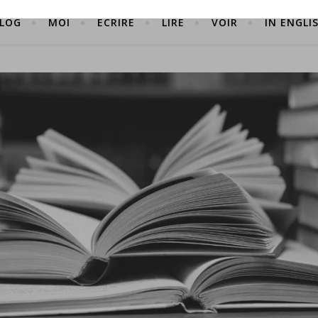
LOG
MOI
ÉCRIRE
LIRE
VOIR
IN ENGLI