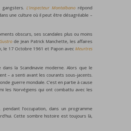
es gangsters.
L’inspecteur Montalbano
répond
dans une culture où il peut être désagréable –
s moments obscurs, ses scandales plus ou moins
’Gustro
de Jean Patrick Manchette, les affaires
, le 17 Octobre 1961 et Papon avec
Meurtres
dans la Scandinavie moderne. Alors que le
nt – a senti avant les courants sous-jacents.
onde guerre mondiale. C’est en partie à cause
rmi les Norvégiens qui ont combattu avec les
és, pendant l’occupation, dans un programme
d’hui. Cette sombre histoire est toujours là,