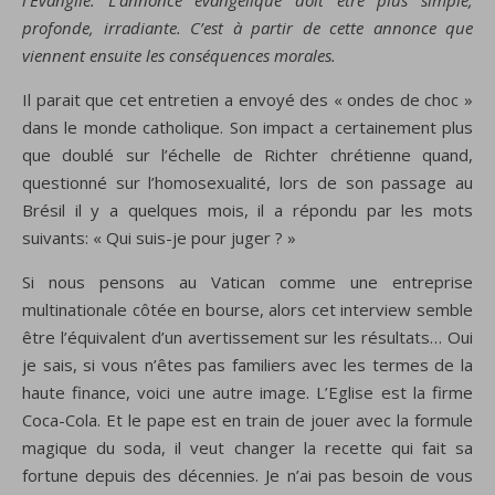
l’Évangile. L’annonce évangélique doit être plus simple,
profonde, irradiante. C’est à partir de cette annonce que
viennent ensuite les conséquences morales.
Il parait que cet entretien a envoyé des « ondes de choc »
dans le monde catholique. Son impact a certainement plus
que doublé sur l’échelle de Richter chrétienne quand,
questionné sur l’homosexualité, lors de son passage au
Brésil il y a quelques mois, il a répondu par les mots
suivants: « Qui suis-je pour juger ? »
Si nous pensons au Vatican comme une entreprise
multinationale côtée en bourse, alors cet interview semble
être l’équivalent d’un avertissement sur les résultats… Oui
je sais, si vous n’êtes pas familiers avec les termes de la
haute finance, voici une autre image. L’Eglise est la firme
Coca-Cola. Et le pape est en train de jouer avec la formule
magique du soda, il veut changer la recette qui fait sa
fortune depuis des décennies. Je n’ai pas besoin de vous