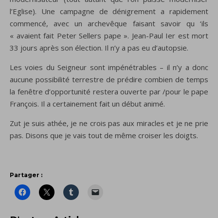
l’Eglise). Une campagne de dénigrement a rapidement
commencé, avec un archevêque faisant savoir qu ‘ils
« avaient fait Peter Sellers pape ». Jean-Paul Ier est mort
33 jours après son élection. Il n’y a pas eu d’autopsie.
Les voies du Seigneur sont impénétrables – il n’y a donc
aucune possibilité terrestre de prédire combien de temps
la fenêtre d’opportunité restera ouverte par /pour le pape
François. Il a certainement fait un début animé.
Zut je suis athée, je ne crois pas aux miracles et je ne prie
pas. Disons que je vais tout de même croiser les doigts.
Partager :