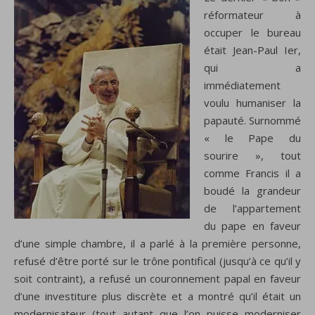
réformateur à
occuper le bureau
était Jean-Paul Ier,
qui a
immédiatement
voulu humaniser la
papauté. Surnommé
« le Pape du
sourire », tout
comme Francis il a
boudé la grandeur
de l’appartement
du pape en faveur
d’une simple chambre, il a parlé à la première personne,
refusé d’être porté sur le trône pontifical (jusqu’à ce qu’il y
soit contraint), a refusé un couronnement papal en faveur
d’une investiture plus discrète et a montré qu’il était un
modernisateur (tout autant que l’on puisse moderniser