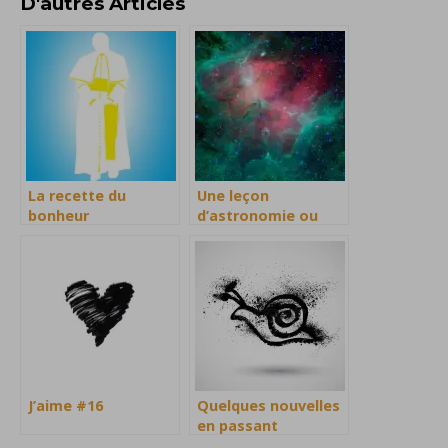
D'autres Articles
La recette du
Une leçon
bonheur
d’astronomie ou
d’amitié
J’aime #16
Quelques nouvelles
en passant