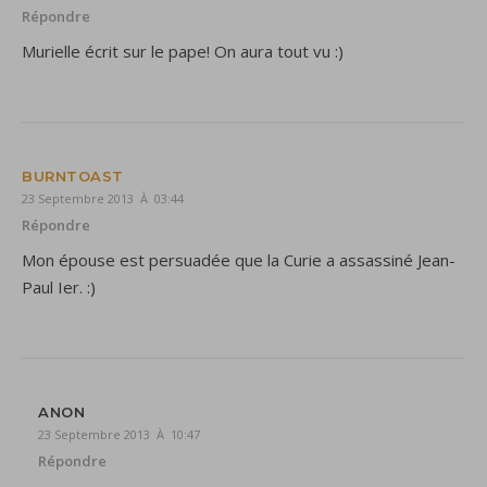
Répondre
Murielle écrit sur le pape! On aura tout vu :)
BURNTOAST
23 Septembre 2013 À 03:44
Répondre
Mon épouse est persuadée que la Curie a assassiné Jean-
Paul Ier. :)
ANON
23 Septembre 2013 À 10:47
Répondre