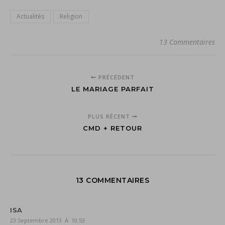
Actualités
Religion
13 Commentaires
PRÉCÉDENT
LE MARIAGE PARFAIT
PLUS RÉCENT
CMD + RETOUR
13 COMMENTAIRES
ISA
23 Septembre 2013 À 10:53