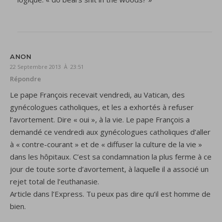
ANON
22 Septembre 2013 À 23:51
Répondre
Le pape François recevait vendredi, au Vatican, des
gynécologues catholiques, et les a exhortés à refuser
l’avortement. Dire « oui », à la vie. Le pape François a
demandé ce vendredi aux gynécologues catholiques d’aller
à « contre-courant » et de « diffuser la culture de la vie »
dans les hôpitaux. C’est sa condamnation la plus ferme à ce
jour de toute sorte d’avortement, à laquelle il a associé un
rejet total de l’euthanasie.
Article dans l’Express. Tu peux pas dire qu’il est homme de
bien.