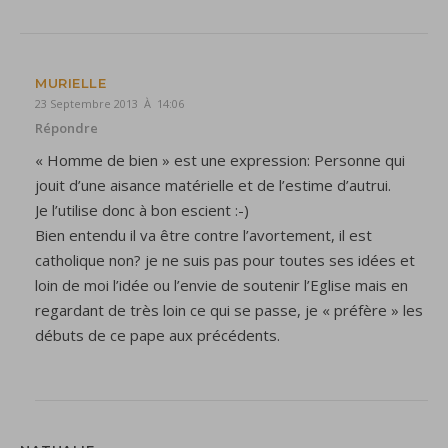
MURIELLE
23 Septembre 2013 À 14:06
Répondre
« Homme de bien » est une expression: Personne qui
jouit d’une aisance matérielle et de l’estime d’autrui.
Je l’utilise donc à bon escient :-)
Bien entendu il va être contre l’avortement, il est
catholique non? je ne suis pas pour toutes ses idées et
loin de moi l’idée ou l’envie de soutenir l’Eglise mais en
regardant de très loin ce qui se passe, je « préfère » les
débuts de ce pape aux précédents.