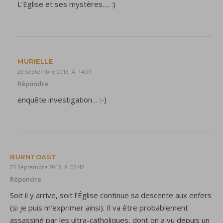
L’Eglise et ses mystères…. :)
MURIELLE
23 Septembre 2013 À 14:09
Répondre
enquête investigation… :-)
BURNTOAST
23 Septembre 2013 À 03:42
Répondre
Soit il y arrive, soit l’Église continue sa descente aux enfers
(si je puis m’exprimer ainsi). Il va être probablement
assassiné par les ultra-catholiques, dont on a vu depuis un