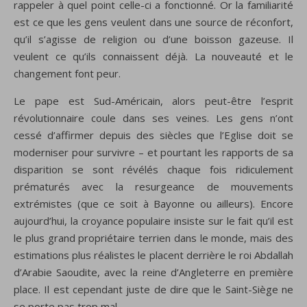
rappeler à quel point celle-ci a fonctionné. Or la familiarité
est ce que les gens veulent dans une source de réconfort,
qu’il s’agisse de religion ou d’une boisson gazeuse. Il
veulent ce qu’ils connaissent déjà. La nouveauté et le
changement font peur.
Le pape est Sud-Américain, alors peut-être l’esprit
révolutionnaire coule dans ses veines. Les gens n’ont
cessé d’affirmer depuis des siècles que l’Eglise doit se
moderniser pour survivre – et pourtant les rapports de sa
disparition se sont révélés chaque fois ridiculement
prématurés avec la resurgeance de mouvements
extrémistes (que ce soit à Bayonne ou ailleurs). Encore
aujourd’hui, la croyance populaire insiste sur le fait qu’il est
le plus grand propriétaire terrien dans le monde, mais des
estimations plus réalistes le placent derrière le roi Abdallah
d’Arabie Saoudite, avec la reine d’Angleterre en première
place. Il est cependant juste de dire que le Saint-Siège ne
se porte pas trop mal.