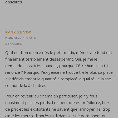
obscures
RANX ZE VOX
9 Janvier 2014 À 08:19
Répondre
Qu’il est bon de rire dès le petit matin, même si le fond est
finalement terriblement désespérant. Oui, je me le
demande aussi très souvent, pourquoi l’être humain a t-il
renoncé ? Pourquoi l’exigence ne trouve t-elle plus sa place
? Indéniablement la quantité a remplacé la qualité. Je laisse
ce monde là à d’autres.
Pour en revenir au cinéma en particulier, je n’y fous
quasiment plus les pieds. Le spectacle est médiocre, hors
de prix et les exploitants ne savent que larmoyer. J’ai trop
aimé les mercredi après midi dans le ciné permanent du