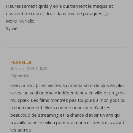
Heureusement qu’ils y en a qui tiennent le maquis et
essaient de rester droit dans tout ce pataquès.. ;)
Merci Murielle
Sylvie
MURIELLE
13 Janvier 2014 À 18:52
Répondre
merci à toi :-). Les visites au cinéma sont de plus en plus
rares, un seul cinéma « indépendant » en ville et un gros
multiplex. Les films montrés pas toujours à mon goût ou
au bon moment. Alors comme beaucoup d’autres
beaucoup de streaming et la chance d’avoir un ami qui
travaille dans le milieu pour me montrer des trucs avant
les autres.