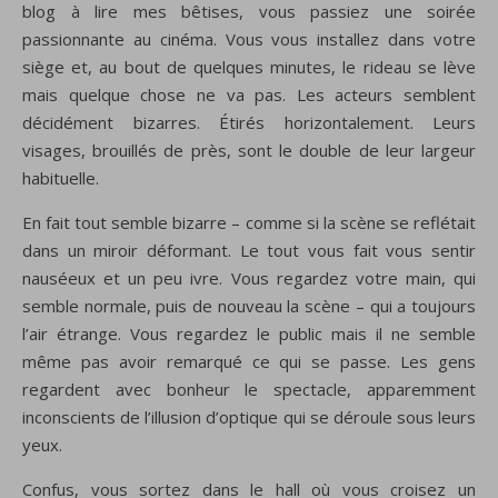
blog à lire mes bêtises, vous passiez une soirée
passionnante au cinéma. Vous vous installez dans votre
siège et, au bout de quelques minutes, le rideau se lève
mais quelque chose ne va pas. Les acteurs semblent
décidément bizarres. Étirés horizontalement. Leurs
visages, brouillés de près, sont le double de leur largeur
habituelle.
En fait tout semble bizarre – comme si la scène se reflétait
dans un miroir déformant. Le tout vous fait vous sentir
nauséeux et un peu ivre. Vous regardez votre main, qui
semble normale, puis de nouveau la scène – qui a toujours
l’air étrange. Vous regardez le public mais il ne semble
même pas avoir remarqué ce qui se passe. Les gens
regardent avec bonheur le spectacle, apparemment
inconscients de l’illusion d’optique qui se déroule sous leurs
yeux.
Confus, vous sortez dans le hall où vous croisez un