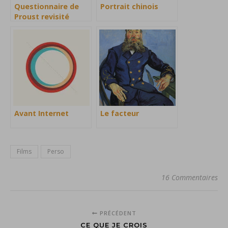
Questionnaire de
Portrait chinois
Proust revisité
Avant Internet
Le facteur
Films
Perso
16 Commentaires
PRÉCÉDENT
CE QUE JE CROIS