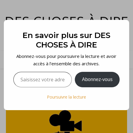
DES CHOSES À DIRE
et voilà…
En savoir plus sur DES
CHOSES À DIRE
Abonnez-vous pour poursuivre la lecture et avoir
accès à l’ensemble des archives.
Saisissez votre adresse e-mail…
Abonnez-vous
Poursuivre la lecture