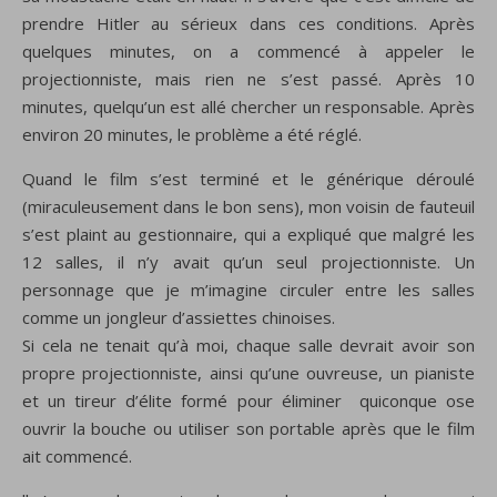
prendre Hitler au sérieux dans ces conditions. Après
quelques minutes, on a commencé à appeler le
projectionniste, mais rien ne s’est passé. Après 10
minutes, quelqu’un est allé chercher un responsable. Après
environ 20 minutes, le problème a été réglé.
Quand le film s’est terminé et le générique déroulé
(miraculeusement dans le bon sens), mon voisin de fauteuil
s’est plaint au gestionnaire, qui a expliqué que malgré les
12 salles, il n’y avait qu’un seul projectionniste. Un
personnage que je m’imagine circuler entre les salles
comme un jongleur d’assiettes chinoises.
Si cela ne tenait qu’à moi, chaque salle devrait avoir son
propre projectionniste, ainsi qu’une ouvreuse, un pianiste
et un tireur d’élite formé pour éliminer quiconque ose
ouvrir la bouche ou utiliser son portable après que le film
ait commencé.