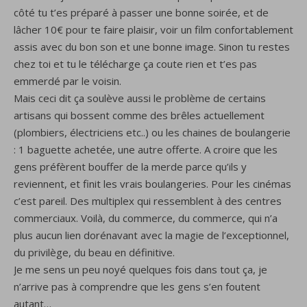
côté tu t’es préparé à passer une bonne soirée, et de
lâcher 10€ pour te faire plaisir, voir un film confortablement
assis avec du bon son et une bonne image. Sinon tu restes
chez toi et tu le télécharge ça coute rien et t’es pas
emmerdé par le voisin.
Mais ceci dit ça soulève aussi le problème de certains
artisans qui bossent comme des brêles actuellement
(plombiers, électriciens etc..) ou les chaines de boulangerie
: 1 baguette achetée, une autre offerte. A croire que les
gens préfèrent bouffer de la merde parce qu’ils y
reviennent, et finit les vrais boulangeries. Pour les cinémas
c’est pareil. Des multiplex qui ressemblent à des centres
commerciaux. Voilà, du commerce, du commerce, qui n’a
plus aucun lien dorénavant avec la magie de l’exceptionnel,
du privilège, du beau en définitive.
Je me sens un peu noyé quelques fois dans tout ça, je
n’arrive pas à comprendre que les gens s’en foutent
autant…