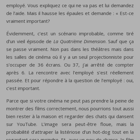
employé. Vous expliquez ce qui ne va pas et lui demandez
de l’aide. Mais il hausse les épaules et demande : « Est-ce
vraiment important?
Évidemment, c’est un scénario improbable, comme tiré
d’un vieil épisode de
La Quatrième Dimension
. Sauf que ça
se passe vraiment. Non pas dans les théâtres mais dans
les salles de cinéma où il y a un seul projectionniste pour
s’occuper de 36 écrans. Ou 37, j’ai arrêté de compter
après 6. La rencontre avec l’employé s’est réellement
passée. Et pour répondre à la question de l’employé : oui,
c’est important.
Parce que si votre cinéma ne peut pas prendre la peine de
montrer des films correctement, nous pourrions tout aussi
bien rester à la maison et regarder des chats qui dansent
sur ​​YouTube. L’image sera peut-être floue, mais la
probabilité d’attraper la listériose d’un hot-dog tout en la
regardant sera moindre. Et, avec un peu de chance, le film