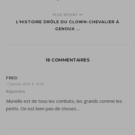
PLUS RÉCENT
L'HISTOIRE DRÔLE DU CLOWN-CHEVALIER À
GENOUX ...
16 COMMENTAIRES
FRED
11 Janvier 2014 À 19:23
Répondre
Murielle est de tous les combats, les grands comme les
petits. On est bien peu de choses…