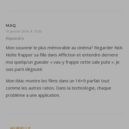
MAQ
10 Janvier 2014 À 15:30
Répondre
Mon souvenir le plus mémorable au cinéma? Regarder Nick
Nolte frapper sa fille dans Affliction et entendre derriere
moi quelqu’un gueuler « vas-y frappe cette sale pute ». Je
suis parti dégouté.
Mon iMac montre les films dans un 16×9 parfait tout
comme les autres ratios. Dans la technologie, chaque
problème a une application.
MURIELLE