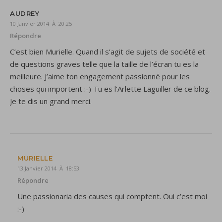
AUDREY
10 Janvier 2014 À 20:25
Répondre
C’est bien Murielle. Quand il s’agit de sujets de société et
de questions graves telle que la taille de l’écran tu es la
meilleure. J’aime ton engagement passionné pour les
choses qui importent :-) Tu es l’Arlette Laguiller de ce blog.
Je te dis un grand merci.
MURIELLE
13 Janvier 2014 À 18:53
Répondre
Une passionaria des causes qui comptent. Oui c’est moi
:-)