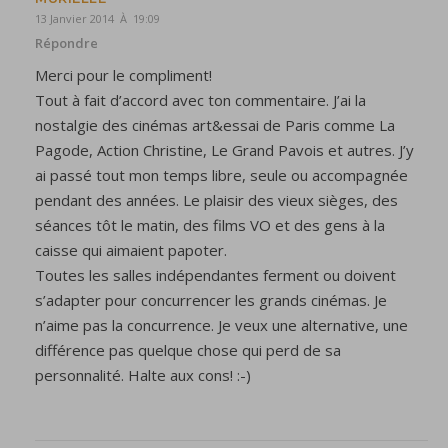
13 Janvier 2014 À 19:09
Répondre
Merci pour le compliment!
Tout à fait d’accord avec ton commentaire. J’ai la
nostalgie des cinémas art&essai de Paris comme La
Pagode, Action Christine, Le Grand Pavois et autres. J’y
ai passé tout mon temps libre, seule ou accompagnée
pendant des années. Le plaisir des vieux sièges, des
séances tôt le matin, des films VO et des gens à la
caisse qui aimaient papoter.
Toutes les salles indépendantes ferment ou doivent
s’adapter pour concurrencer les grands cinémas. Je
n’aime pas la concurrence. Je veux une alternative, une
différence pas quelque chose qui perd de sa
personnalité. Halte aux cons! :-)