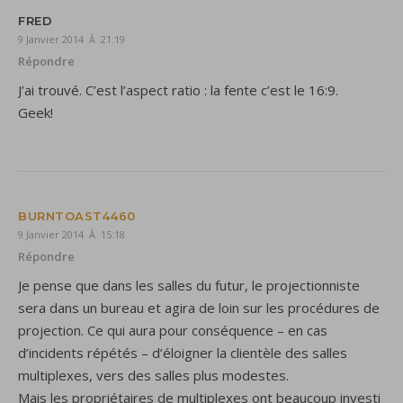
FRED
9 Janvier 2014 À 21:19
Répondre
J’ai trouvé. C’est l’aspect ratio : la fente c’est le 16:9.
Geek!
BURNTOAST4460
9 Janvier 2014 À 15:18
Répondre
Je pense que dans les salles du futur, le projectionniste
sera dans un bureau et agira de loin sur les procédures de
projection. Ce qui aura pour conséquence – en cas
d’incidents répétés – d’éloigner la clientèle des salles
multiplexes, vers des salles plus modestes.
Mais les propriétaires de multiplexes ont beaucoup investi