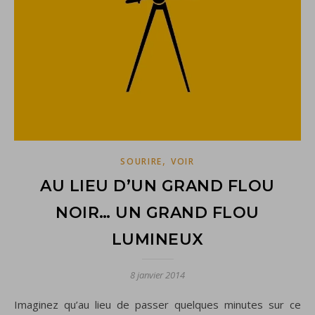
,
SOURIRE
VOIR
AU LIEU D’UN GRAND FLOU
NOIR… UN GRAND FLOU
LUMINEUX
8 janvier 2014
Imaginez qu’au lieu de passer quelques minutes sur ce