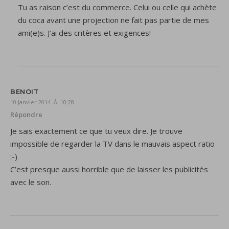
Tu as raison c’est du commerce. Celui ou celle qui achète
du coca avant une projection ne fait pas partie de mes
ami(e)s. J’ai des critères et exigences!
BENOIT
10 Janvier 2014 À 10:28
Répondre
Je sais exactement ce que tu veux dire. Je trouve
impossible de regarder la TV dans le mauvais aspect ratio
:-)
C’est presque aussi horrible que de laisser les publicités
avec le son.