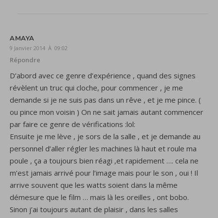
AMAYA
9 Janvier 2014 À 09:02
Répondre
D’abord avec ce genre d’expérience , quand des signes
révèlent un truc qui cloche, pour commencer , je me
demande si je ne suis pas dans un rêve , et je me pince. (
ou pince mon voisin ) On ne sait jamais autant commencer
par faire ce genre de vérifications :lol:
Ensuite je me lève , je sors de la salle , et je demande au
personnel d’aller régler les machines là haut et roule ma
poule , ça a toujours bien réagi ,et rapidement …. cela ne
m’est jamais arrivé pour l’image mais pour le son , oui ! Il
arrive souvent que les watts soient dans la même
démesure que le film … mais là les oreilles , ont bobo.
Sinon j’ai toujours autant de plaisir , dans les salles