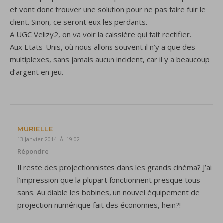
et vont donc trouver une solution pour ne pas faire fuir le
client. Sinon, ce seront eux les perdants.
A UGC Velizy2, on va voir la caissière qui fait rectifier.
Aux Etats-Unis, où nous allons souvent il n’y a que des
multiplexes, sans jamais aucun incident, car il y a beaucoup
d’argent en jeu.
MURIELLE
13 Janvier 2014 À 19:02
Répondre
Il reste des projectionnistes dans les grands cinéma? J’ai
l’impression que la plupart fonctionnent presque tous
sans. Au diable les bobines, un nouvel équipement de
projection numérique fait des économies, hein?!