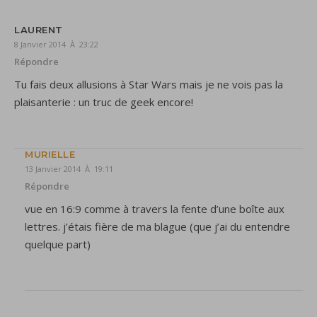
LAURENT
8 Janvier 2014 À 23:22
Répondre
Tu fais deux allusions à Star Wars mais je ne vois pas la
plaisanterie : un truc de geek encore!
MURIELLE
13 Janvier 2014 À 19:11
Répondre
vue en 16:9 comme à travers la fente d’une boîte aux
lettres. j’étais fière de ma blague (que j’ai du entendre
quelque part)