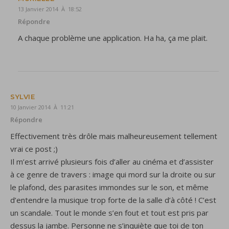
13 Janvier 2014 À 18:52
Répondre
A chaque problème une application. Ha ha, ça me plait.
SYLVIE
10 Janvier 2014 À 11:21
Répondre
Effectivement très drôle mais malheureusement tellement
vrai ce post ;)
Il m’est arrivé plusieurs fois d’aller au cinéma et d’assister
à ce genre de travers : image qui mord sur la droite ou sur
le plafond, des parasites immondes sur le son, et même
d’entendre la musique trop forte de la salle d’à côté ! C’est
un scandale. Tout le monde s’en fout et tout est pris par
dessus la jambe. Personne ne s’inquiète que toi de ton