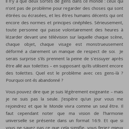
ll n’y a que deux sortes de gens dans ce monde : ceux qui
n’ont pas de problème pour regarder des choses qui sont
étirées ou écrasées, et les êtres humains décents qui ont
encore des normes et principes cinéphiles. Sérieusement,
toute personne qui passe volontairement des heures à
lézarder devant une télévision sur laquelle chaque scène,
chaque objet, chaque visage est monstrueusement
déformé a clairement un manque de respect de soi. Je
serais surprise s’ils prennent la peine de s’essuyer après
être allé aux toilettes – en supposant qu’ils utilisent encore
des toilettes. Quel est le problème avec ces gens-là ?
Pourquoi ont-ils abandonné ?
Vous pouvez dire que je suis légèrement exigeante – mais
je ne suis pas la seule. J’espère qu’un jour vous me
rejoindrez et que le Monde vivra comme un seul être. Il
faut cependant noter que ma vision de l’harmonie
universelle se présente dans un format 16:9. Et que si
vous ne savez pas ce que cela signifie, vous feriez mieux