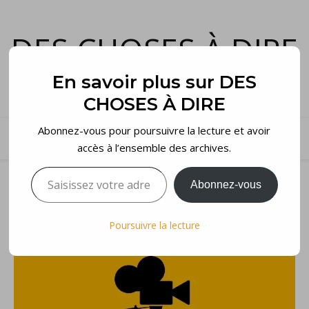
DES CHOSES À DIRE
et voilà…
En savoir plus sur DES
CHOSES À DIRE
Abonnez-vous pour poursuivre la lecture et avoir
accès à l’ensemble des archives.
Saisissez votre adresse e-mail…
Abonnez-vous
Poursuivre la lecture