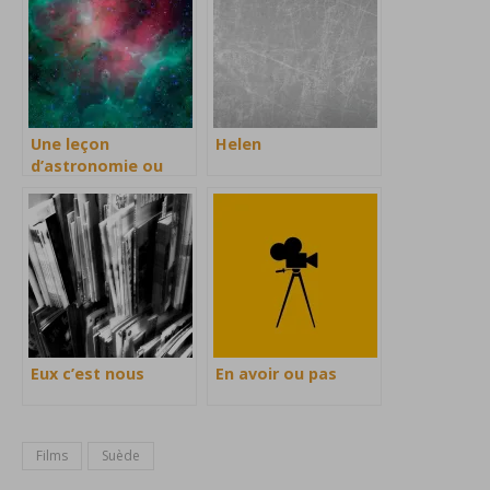
Une leçon
Helen
d’astronomie ou
d’amitié
Eux c’est nous
En avoir ou pas
Films
Suède