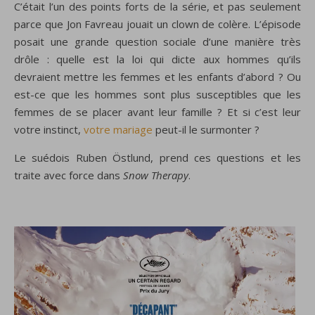
C’était l’un
des points forts de
la série, et
pas seulement
parce que
Jon
Favreau
jouait un
clown de
colère. L’épisode
posait
une
grande question
sociale
d’une manière
très
drôle
: quelle est la loi qui dicte aux hommes
qu’ils
devraient mettre
les femmes et les
enfants d’abord
?
Ou
est-ce que les hommes sont
plus
susceptibles que les
femmes
de se placer
avant leur famille
?
Et
si c’est leur
votre
instinct
,
votre mariage
peut-il
le surmonter
?
Le suédois Ruben Östlund, prend ces questions et les
traite avec force dans
Snow Therapy
.