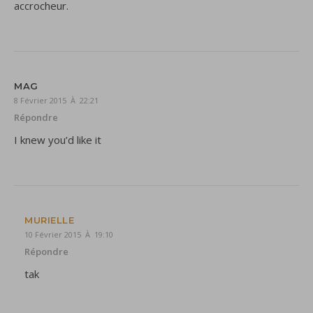
accrocheur.
MAG
8 Février 2015 À 22:21
Répondre
I knew you’d like it
MURIELLE
10 Février 2015 À 19:10
Répondre
tak