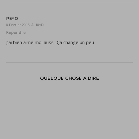
PEYO
8 Février 2015 À 18:40
Répondre
J’ai bien aimé moi aussi. Ça change un peu
QUELQUE CHOSE À DIRE