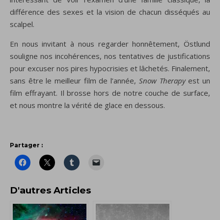
différence des sexes et la vision de chacun disséqués au
scalpel.
En nous invitant
à nous regarder
honnêtement, Östlund
souligne
nos
incohérences
, nos tentatives de
justifications
pour excuser
nos pires
hypocrisies et lâchetés
.
Finalement,
sans être le meilleur film de l’année,
Snow Therapy
est un
film
effrayant.
Il
brosse
hors de notre
couche de surface
,
et
nous montre
la vérité
de glace
en dessous.
Partager :
D'autres Articles