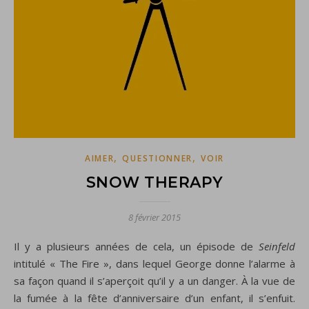
,
,
AIMER
QUESTIONNER
VOIR
SNOW THERAPY
8 février 2015
Il y a plusieurs années de cela,
un épisode de
Seinfeld
intitulé
«
The Fire », dans lequel
George
donne l’alarme
à
sa façon quand il s’aperçoit qu’il y a un
danger.
À la vue de
la fumée
à la fête d’
anniversaire d’un enfant, il s’enfuit
.