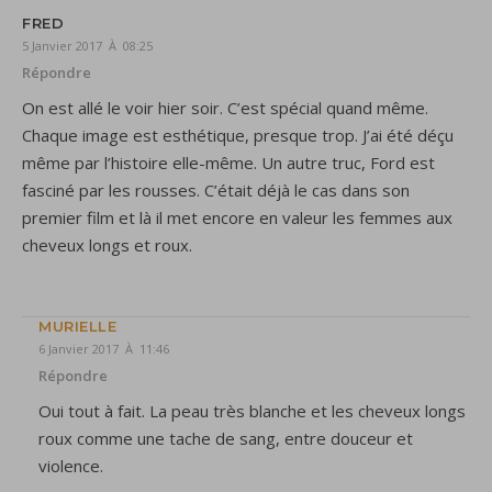
FRED
5 Janvier 2017 À 08:25
Répondre
On est allé le voir hier soir. C’est spécial quand même.
Chaque image est esthétique, presque trop. J’ai été déçu
même par l’histoire elle-même. Un autre truc, Ford est
fasciné par les rousses. C’était déjà le cas dans son
premier film et là il met encore en valeur les femmes aux
cheveux longs et roux.
MURIELLE
6 Janvier 2017 À 11:46
Répondre
Oui tout à fait. La peau très blanche et les cheveux longs
roux comme une tache de sang, entre douceur et
violence.