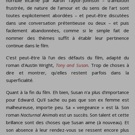
horrible incarné par Aaron Taylor-Johnson – d’ambition
frustrée, de nature de l’amour et du sens de l’art sont
toutes explicitement abordées – et peut-être discutées
dans une conversation prétentieuse ou deux – et puis
facilement abandonnées, comme si le simple fait de
nommer des thèmes suffit à établir leur pertinence
continue dans le film.
C’est peut-être là l’un des défauts du film, adapté du
roman d’Austin Wright,
Tony and Susan
.
Trop de choses à
dire et montrer, qu’elles restent parfois dans la
superficialité.
Quant à la fin du film. Eh bien, Susan n’a plus d’importance
pour Edward. Qu’il sache ou pas que son ex femme est
malheureuse, importe peu. Sa « vengeance » est là. Son
roman
Nocturnal Animals
est un succès. Son talent et cette
brillance sont des choses que Susan aime (à nouveau). Et
son absence à leur rendez-vous se ressent encore plus