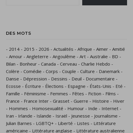
DES MOTS
-
2014
-
2015
-
2026
-
Actualités
-
Afrique
-
Aimer
-
Amitié
-
Amour
-
Angleterre
-
Angoulême
-
Art
-
Australie
-
BD
-
Bilan
-
Bonheur
-
Canada
-
Cerveau
-
Charlie Hebdo
-
Colère
-
Comédie
-
Corps
-
Couple
-
Culture
-
Danemark
-
Danse
-
Dépression
-
Dessins
-
Deuil
-
Documentaire
-
Ecosse
-
Écriture
-
Élections
-
Espagne
-
États-Unis
-
Eté
-
Famille
-
Féminisme
-
Femmes
-
Fêtes
-
Fiction
-
Films
-
France
-
France Inter
-
Grasset
-
Guerre
-
Histoire
-
Hiver
-
Hommes
-
Homosexualité
-
Humour
-
Inde
-
Internet
-
Iran
-
Irlande
-
Islande
-
Israël
-
Jeunesse
-
Journalisme
-
Julian Barnes
-
LGBTQ+
-
Liberté
-
Listes
-
Littérature
américaine
-
Littérature anglaise
-
Littérature australienne