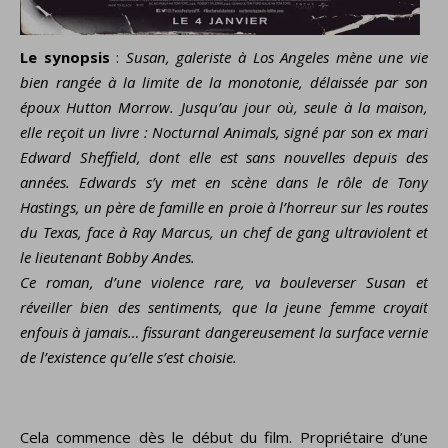
Le synopsis
:
Susan, galeriste à Los Angeles mène une vie
bien rangée à la limite de la monotonie, délaissée par son
époux Hutton Morrow. Jusqu’au jour où, seule à la maison,
elle reçoit un livre : Nocturnal Animals, signé par son ex mari
Edward Sheffield, dont elle est sans nouvelles depuis des
années. Edwards s’y met en scène dans le rôle de Tony
Hastings, un père de famille en proie à l’horreur sur les routes
du Texas, face à Ray Marcus, un chef de gang ultraviolent et
le lieutenant Bobby Andes.
Ce roman, d’une violence rare, va bouleverser Susan et
réveiller bien des sentiments, que la jeune femme croyait
enfouis à jamais… fissurant dangereusement la surface vernie
de l’existence qu’elle s’est choisie.
Cela commence dès le début du film. Propriétaire d’une