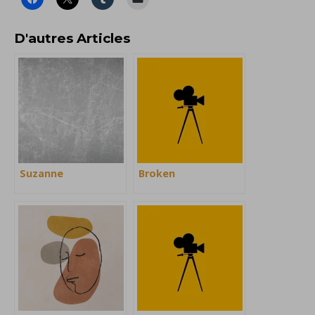
D'autres Articles
Suzanne
Broken