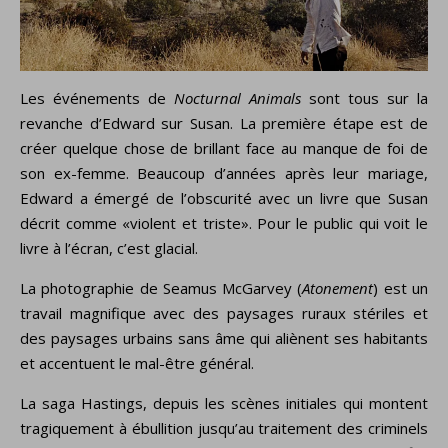
Les événements de
Nocturnal Animals
sont tous sur la
revanche d’Edward sur Susan. La première étape est de
créer quelque chose de brillant face au manque de foi de
son ex-femme. Beaucoup d’années après leur mariage,
Edward a émergé de l’obscurité avec un livre que Susan
décrit comme «violent et triste». Pour le public qui voit le
livre à l’écran, c’est glacial.
La photographie de Seamus McGarvey (
Atonement
) est un
travail magnifique avec des paysages ruraux stériles et
des paysages urbains sans âme qui aliènent ses habitants
et accentuent le mal-être général.
La saga Hastings, depuis les scènes initiales qui montent
tragiquement à ébullition jusqu’au traitement des criminels