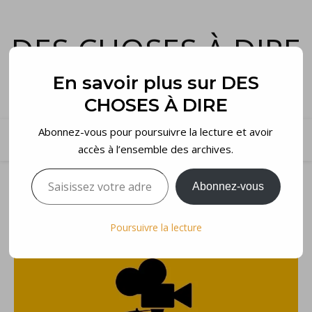
DES CHOSES À DIRE
et voilà…
En savoir plus sur DES
CHOSES À DIRE
Abonnez-vous pour poursuivre la lecture et avoir
accès à l’ensemble des archives.
Saisissez votre adresse e-mail…
Abonnez-vous
Poursuivre la lecture