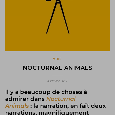
VOIR
NOCTURNAL ANIMALS
4 janvier 2017
Il y a beaucoup de choses à
admirer dans
Nocturnal
Animals
:
la narration, en fait deux
narrations, magnifiquement