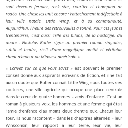
sont devenus fermier, rock star, courtier et champion de
rodéo. Une chose les unit encore : l’attachement indéfectible à
leur ville natale, Little Wing, et à sa communauté.
Aujourd’hui, l’heure des retrouvailles a sonné. Pour ces jeunes
trentenaires, c’est aussi celle des bilans, de la nostalgie, du
doute… Nickolas Butler signe un premier roman singulier,
subtil et tendre, récit d’une magnifique amitié et véritable
chant d’amour au Midwest américain.»
« Ecrivez sur ce que vous savez »
est souvent le premier
conseil donné aux aspirants écrivains de fiction, et il ne fait
aucun doute que Butler connait Little Wing sous toutes ses
coutures, une ville agricole qui occupe une place centrale
dans le cœur de quatre hommes – amis d’enfance. C’est un
roman à plusieurs voix, les hommes et une femme qui était
l’amie d’enfance d’au moins deux d’entre eux. Chacun leur
tour, ils nous racontent – dans les chapitres alternés – leur
Winsconsin, leur rapport à leur terre, leur vie, leur