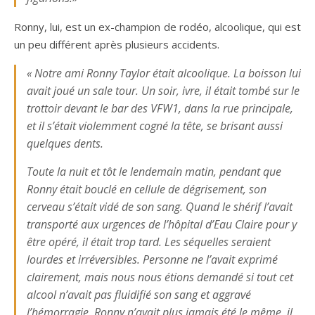
Ronny, lui, est un ex-champion de rodéo, alcoolique, qui est
un peu différent après plusieurs accidents.
« Notre ami Ronny Taylor était alcoolique. La boisson lui
avait joué un sale tour. Un soir, ivre, il était tombé sur le
trottoir devant le bar des VFW1, dans la rue principale,
et il s’était violemment cogné la tête, se brisant aussi
quelques dents.
Toute la nuit et tôt le lendemain matin, pendant que
Ronny était bouclé en cellule de dégrisement, son
cerveau s’était vidé de son sang. Quand le shérif l’avait
transporté aux urgences de l’hôpital d’Eau Claire pour y
être opéré, il était trop tard. Les séquelles seraient
lourdes et irréversibles. Personne ne l’avait exprimé
clairement, mais nous nous étions demandé si tout cet
alcool n’avait pas fluidifié son sang et aggravé
l’hémorragie. Ronny n’avait plus jamais été le même, il