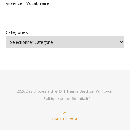
Violence
-
Vocabulaire
Catégories
2026 Des choses à dire ©. |
Thème Bard par
WP Royal
.
Politique de confidentialité
HAUT DE PAGE