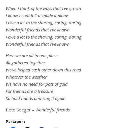
When I think of the ways that I’ve grown
I know I couldn’t a’ made it alone
I owe a lot to the sharing, caring, daring
Wonderful friends that I’ve known
I owe a lot to the sharing, caring, daring
Wonderful friends that I’ve known
Here we are all in one place
All gathered together
We’ve helped each other down this road
Whatever the weather
We have no need for pots of gold
For friends are a treasure
So hold hands and sing it again
Pete Seeger –
Wonderful friends
Partager :