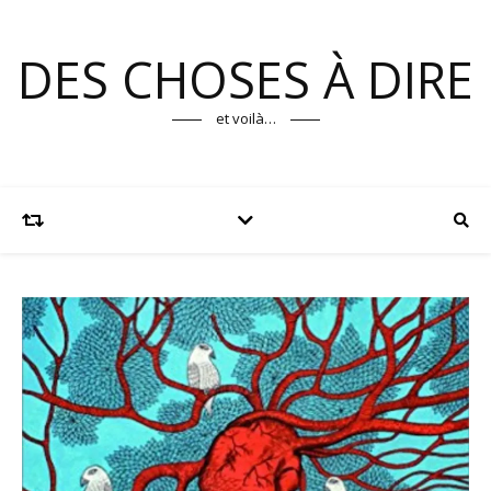
DES CHOSES À DIRE
et voilà…