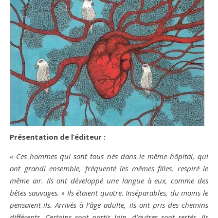
Présentation de l’éditeur :
« Ces hommes qui sont tous nés dans le même hôpital, qui
ont grandi ensemble, fréquenté les mêmes filles, respiré le
même air. Ils ont développé une langue à eux, comme des
bêtes sauvages. » Ils étaient quatre. Inséparables, du moins le
pensaient-ils. Arrivés à l’âge adulte, ils ont pris des chemins
différents. Certains sont partis loin, d’autres sont restés. Ils