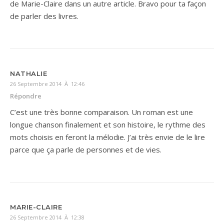
de Marie-Claire dans un autre article. Bravo pour ta façon
de parler des livres.
NATHALIE
26 Septembre 2014 À 12:46
Répondre
C’est une très bonne comparaison. Un roman est une
longue chanson finalement et son histoire, le rythme des
mots choisis en feront la mélodie. J’ai très envie de le lire
parce que ça parle de personnes et de vies.
MARIE-CLAIRE
26 Septembre 2014 À 12:38