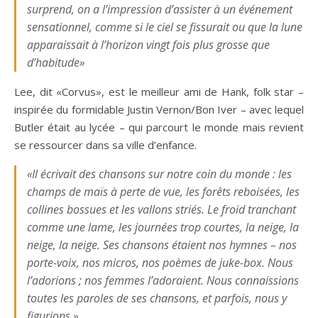
surprend, on a l’impression d’assister à un événement
sensationnel, comme si le ciel se fissurait ou que la lune
apparaissait à l’horizon vingt fois plus grosse que
d’habitude»
Lee, dit «Corvus», est le meilleur ami de Hank, folk star –
inspirée du formidable Justin Vernon/Bon Iver – avec lequel
Butler était au lycée – qui parcourt le monde mais revient
se ressourcer dans sa ville d’enfance.
«Il écrivait des chansons sur notre coin du monde : les
champs de maïs à perte de vue, les forêts reboisées, les
collines bossues et les vallons striés. Le froid tranchant
comme une lame, les journées trop courtes, la neige, la
neige, la neige. Ses chansons étaient nos hymnes – nos
porte-voix, nos micros, nos poèmes de juke-box. Nous
l’adorions ; nos femmes l’adoraient. Nous connaissions
toutes les paroles de ses chansons, et parfois, nous y
figurions.»