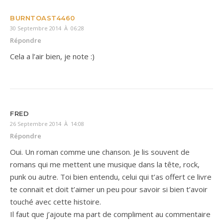
BURNTOAST4460
30 Septembre 2014 À 06:28
Répondre
Cela a l’air bien, je note :)
FRED
26 Septembre 2014 À 14:08
Répondre
Oui. Un roman comme une chanson. Je lis souvent de
romans qui me mettent une musique dans la tête, rock,
punk ou autre. Toi bien entendu, celui qui t’as offert ce livre
te connait et doit t’aimer un peu pour savoir si bien t’avoir
touché avec cette histoire.
Il faut que j’ajoute ma part de compliment au commentaire