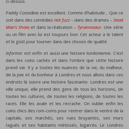
ci-dessus.
Paddy Considine est excellent. Comme d’habitude… Que ce
soit dans des comédies
Hot fuzz
–
dans des drames –
Dead
Man’s Shoes
et dans la réalisation –
Tyrannosaur
. Une série
ou un film avec lui est toujours bon. Cet acteur a le talent
et le goût pour tourner dans des choses de qualité.
Informer
est enfin et aussi une histoire londonienne. C’est
dans les coins cachés et dans l’ombre que cette histoire
prend vie. Il y a toutes les nuances de la vie, du malheur,
de la joie et du bonheur à Londres et nous allons dans ces
endroits là suivre une histoire fascinante. Londres est une
ville unique, elle prend des gens de tous les horizons, de
toutes les cultures, de toutes les religions, de toutes les
races. Elle les avale et les recrache. On oublie enfin les
coins chics des rom-coms pour rentrer dans le ventre de la
capitale, ses marchés, ses rues bruyantes, ses murs
tagués et ses habitants métissés, bigarrés. Le Londres