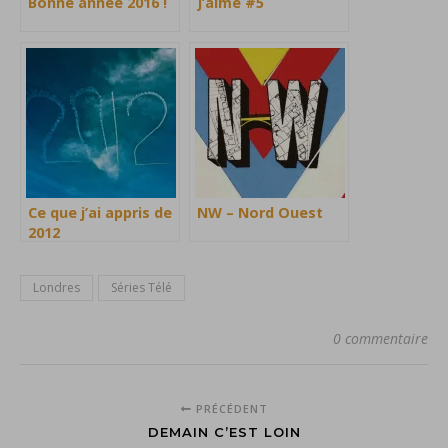
Bonne année 2016 !
J’aime #5
Ce que j’ai appris de
NW – Nord Ouest
2012
Londres
Séries Télé
0 commentaire
PRÉCÉDENT
DEMAIN C’EST LOIN