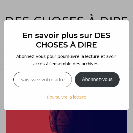
DES CHOSES À DIRE
et voilà…
En savoir plus sur DES
CHOSES À DIRE
Abonnez-vous pour poursuivre la lecture et avoir
accès à l’ensemble des archives.
Saisissez votre adresse e-mail…
Abonnez-vous
Poursuivre la lecture