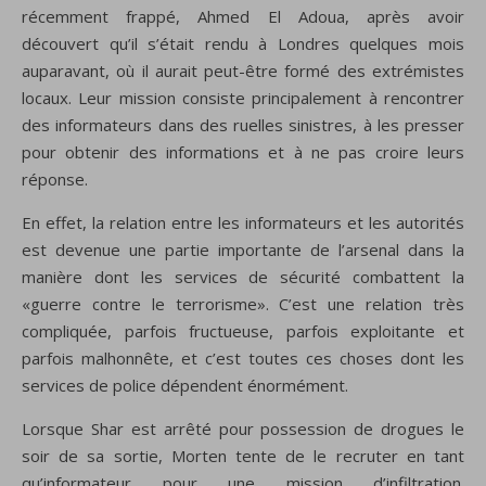
récemment frappé, Ahmed El Adoua, après avoir
découvert qu’il s’était rendu à Londres quelques mois
auparavant, où il aurait peut-être formé des extrémistes
locaux. Leur mission consiste principalement à rencontrer
des informateurs dans des ruelles sinistres, à les presser
pour obtenir des informations et à ne pas croire leurs
réponse.
En effet, la relation entre les informateurs et les autorités
est devenue une partie importante de l’arsenal dans la
manière dont les services de sécurité combattent la
«guerre contre le terrorisme». C’est une relation très
compliquée, parfois fructueuse, parfois exploitante et
parfois malhonnête, et c’est toutes ces choses dont les
services de police dépendent énormément.
Lorsque Shar est arrêté pour possession de drogues le
soir de sa sortie, Morten tente de le recruter en tant
qu’informateur pour une mission d’infiltration.