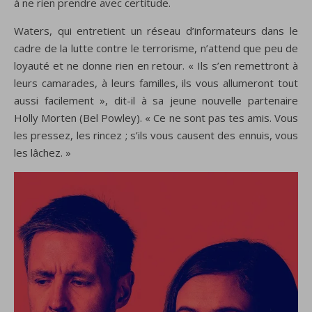
à ne rien prendre avec certitude.
Waters, qui entretient un réseau d’informateurs dans le
cadre de la lutte contre le terrorisme, n’attend que peu de
loyauté et ne donne rien en retour. « Ils s’en remettront à
leurs camarades, à leurs familles, ils vous allumeront tout
aussi facilement », dit-il à sa jeune nouvelle partenaire
Holly Morten (Bel Powley). « Ce ne sont pas tes amis. Vous
les pressez, les rincez ; s’ils vous causent des ennuis, vous
les lâchez. »