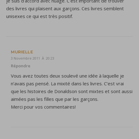
je suis d’accord avec nuage. C’est important de trouver
des livres qui plaisent aux garçons. Ces livres semblent
unisexes ce qui est très positif.
MURIELLE
3 Novembre 2011 À 20:23
Répondre
Vous avez toutes deux soulevé une idée à laquelle je
n’avais pas pensé. La mixité dans les livres. C’est vrai
que les histoires de Donaldson sont mixtes et sont aussi
aimées pas les filles que par les garçons.
Merci pour vos commentaires!