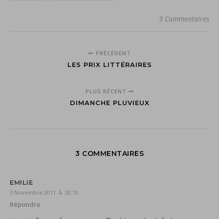
3 Commentaires
PRÉCÉDENT
LES PRIX LITTÉRAIRES
PLUS RÉCENT
DIMANCHE PLUVIEUX
3 COMMENTAIRES
EMILIE
3 Novembre 2011 À 20:10
Répondre