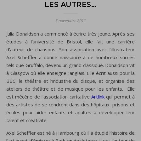
LES AUTRES…
3 novembre 2011
Julia Donaldson a commencé à écrire très jeune. Après ses
études à l’université de Bristol, elle fait une carrière
d’auteur de chansons. Son association avec l’illustrateur
Axel Scheffler a donné naissance à de nombreux succès
tels que Gruffalo, devenu un grand classique. Donaldson vit
à Glasgow où elle enseigne l’anglais. Elle écrit aussi pour la
BBC, le théâtre et l’industrie du disque, et organise des
ateliers de théâtre et de musique pour les enfants. Elle
est mécène de l’association caritative
Artlink
qui permet à
des artistes de se rendrent dans des hôpitaux, prisons et
écoles pour aider enfants et adultes à développer leur
talent et créativité.
Axel Scheffler est né à Hambourg où il a étudié l’histoire de
l’art avant d’émigrer à Bath en Angleterre. Il est l’auteur de