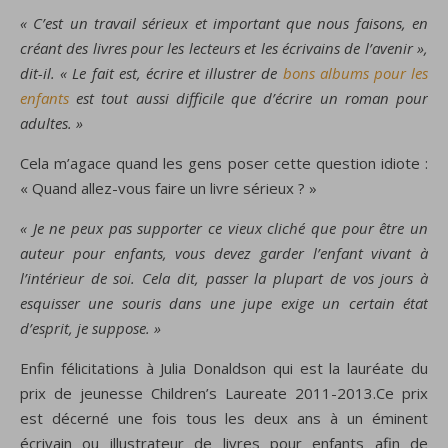
« C’est un travail sérieux et important que nous faisons, en
créant des livres pour les lecteurs et les écrivains de l’avenir »,
dit-il. « Le fait est, écrire et illustrer de
bons albums pour les
enfants
est tout aussi difficile que d’écrire un roman pour
adultes. »
Cela m’agace quand les gens poser cette question idiote :
« Quand allez-vous faire un livre sérieux ? »
« Je ne peux pas supporter ce vieux cliché que pour être un
auteur pour enfants, vous devez garder l’enfant vivant à
l’intérieur de soi. Cela dit, passer la plupart de vos jours à
esquisser une souris dans une jupe exige un certain état
d’esprit, je suppose. »
Enfin félicitations à Julia Donaldson qui est la lauréate du
prix de jeunesse Children’s Laureate 2011-2013.Ce prix
est décerné une fois tous les deux ans à un éminent
écrivain ou illustrateur de livres pour enfants afin de