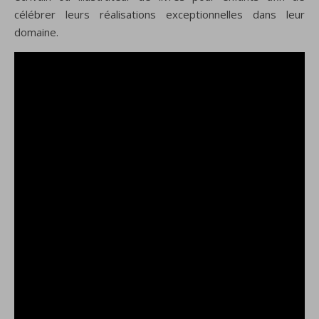
célébrer leurs réalisations exceptionnelles dans leur
domaine.