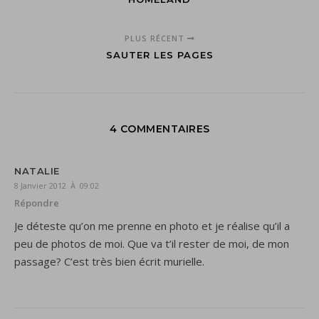
PLUS RÉCENT
SAUTER LES PAGES
4 COMMENTAIRES
NATALIE
8 Janvier 2012 À 09:02
Répondre
Je déteste qu’on me prenne en photo et je réalise qu’il a
peu de photos de moi. Que va t’il rester de moi, de mon
passage? C’est très bien écrit murielle.