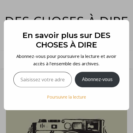
DES CHOSES À DIRE
et voilà…
En savoir plus sur DES
CHOSES À DIRE
Abonnez-vous pour poursuivre la lecture et avoir
accès à l’ensemble des archives.
Saisissez votre adresse e-mail…
Abonnez-vous
Poursuivre la lecture