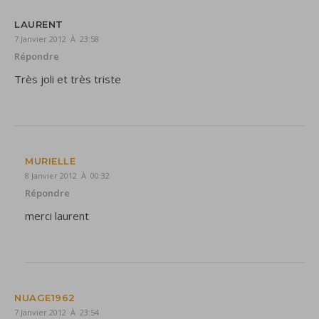
LAURENT
7 Janvier 2012 À 23:58
Répondre
Très joli et très triste
MURIELLE
8 Janvier 2012 À 00:32
Répondre
merci laurent
NUAGE1962
7 Janvier 2012 À 23:54