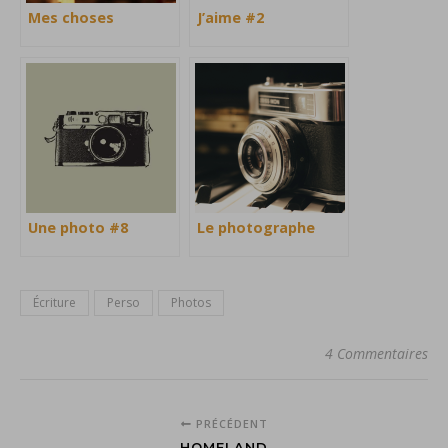
Mes choses
J’aime #2
Une photo #8
Le photographe
Écriture
Perso
Photos
4 Commentaires
PRÉCÉDENT
HOMELAND