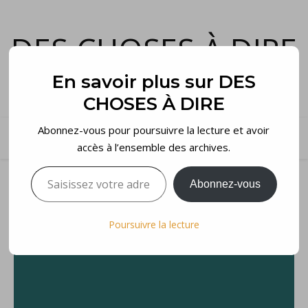
DES CHOSES À DIRE
et voilà…
En savoir plus sur DES
CHOSES À DIRE
Abonnez-vous pour poursuivre la lecture et avoir
accès à l’ensemble des archives.
Saisissez votre adresse e-mail…
Abonnez-vous
Poursuivre la lecture