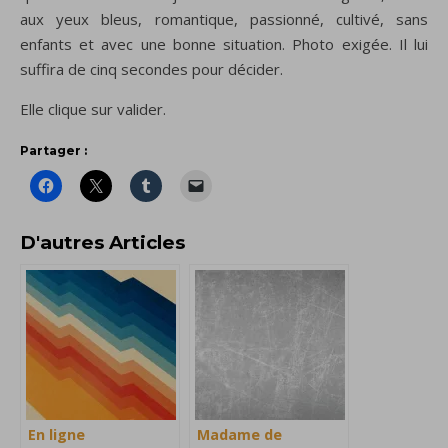
aux yeux bleus, romantique, passionné, cultivé, sans
enfants et avec une bonne situation. Photo exigée. Il lui
suffira de cinq secondes pour décider.
Elle clique sur valider.
Partager :
D'autres Articles
En ligne
Madame de