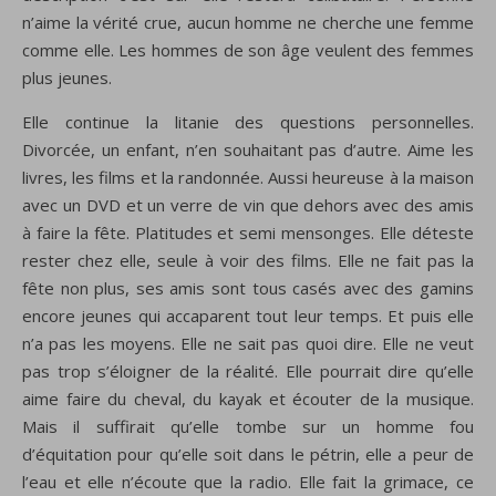
n’aime la vérité crue, aucun homme ne cherche une femme
comme elle. Les hommes de son âge veulent des femmes
plus jeunes.
Elle continue la litanie des questions personnelles.
Divorcée, un enfant, n’en souhaitant pas d’autre. Aime les
livres, les films et la randonnée. Aussi heureuse à la maison
avec un DVD et un verre de vin que dehors avec des amis
à faire la fête. Platitudes et semi mensonges. Elle déteste
rester chez elle, seule à voir des films. Elle ne fait pas la
fête non plus, ses amis sont tous casés avec des gamins
encore jeunes qui accaparent tout leur temps. Et puis elle
n’a pas les moyens. Elle ne sait pas quoi dire. Elle ne veut
pas trop s’éloigner de la réalité. Elle pourrait dire qu’elle
aime faire du cheval, du kayak et écouter de la musique.
Mais il suffirait qu’elle tombe sur un homme fou
d’équitation pour qu’elle soit dans le pétrin, elle a peur de
l’eau et elle n’écoute que la radio. Elle fait la grimace, ce