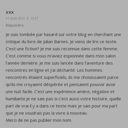
XXX
31 Août 2012 À 13:37
Répondre
Je suis tombée par hasard sur votre blog en cherchant une
critique du livre de Julian Barnes. Je viens de lire ce texte.
C’est une fiction? Je me suis reconnue dans cette femme.
C’est comme si vous m’aviez espionnée dans mon salon
l’année dernière. Je me suis lancée dans l’aventure des
rencontres en ligne et j’ai déchanté. Les hommes
rencontrés étaient superficiels, ils me choisissaient parce
qu’ils me croyaient déspérée et pensaient pouvoir avoir
une nuit facile. C’est une expérience amère, nègative et
humiliante.Je ne sais pas si c’est aussi votre histoire, quelle
part de vrai il y a dans ce texte mais je sais pour ma part
que je ne voudrais pas la vivre à nouveau.
Merci de ne pas publier mon nom.