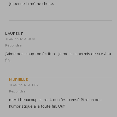
Je pense la même chose.
LAURENT
31 Août 2012 À 00:30
Répondre
J’aime beaucoup ton écriture. Je me suis permis de rire à ta
fin.
MURIELLE
31 Août 2012 À 13:52
Répondre
merci beaucoup laurent. oui c’est censé être un peu
humoristique à la toute fin. Ouf!