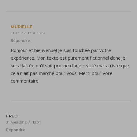
MURIELLE
31 Août 2012 À 13:57
Répondre
Bonjour et bienvenue! Je suis touchée par votre
expérience. Mon texte est purement fictionnel donc je
suis flattée qu’il soit proche d’une réalité mais triste que
cela n’ait pas marché pour vous. Merci pour vore
commentaire.
FRED
31 Août 2012 À 13:01
Répondre