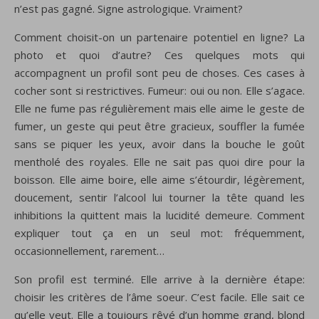
n’est pas gagné. Signe astrologique. Vraiment?
Comment choisit-on un partenaire potentiel en ligne? La
photo et quoi d’autre? Ces quelques mots qui
accompagnent un profil sont peu de choses. Ces cases à
cocher sont si restrictives. Fumeur: oui ou non. Elle s’agace.
Elle ne fume pas régulièrement mais elle aime le geste de
fumer, un geste qui peut être gracieux, souffler la fumée
sans se piquer les yeux, avoir dans la bouche le goût
mentholé des royales. Elle ne sait pas quoi dire pour la
boisson. Elle aime boire, elle aime s’étourdir, légèrement,
doucement, sentir l’alcool lui tourner la tête quand les
inhibitions la quittent mais la lucidité demeure. Comment
expliquer tout ça en un seul mot: fréquemment,
occasionnellement, rarement…
Son profil est terminé. Elle arrive à la dernière étape:
choisir les critères de l’âme soeur. C’est facile. Elle sait ce
qu’elle veut. Elle a toujours rêvé d’un homme grand, blond