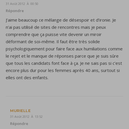
31 Août 2012 À 00:50
Répondre
J’aime beaucoup ce mélange de désespoir et d’ironie. Je
n’ai pas utilisé de sites de rencontres mais je peux
comprendre que ça puisse vite devenir un miroir
déformant de soi-même. Il faut être très solide
psychologiquement pour faire face aux humiliations comme
le rejet et le manque de réponses parce que je suis sûre
que tous les candidats font face à ça. Je ne sais pas si c’est
encore plus dur pour les femmes après 40 ans, surtout si
elles ont des enfants.
MURIELLE
31 Août 2012 À 13:52
Répondre