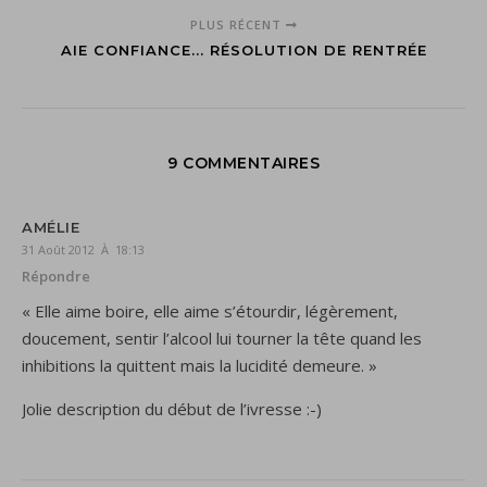
PLUS RÉCENT
AIE CONFIANCE... RÉSOLUTION DE RENTRÉE
9 COMMENTAIRES
AMÉLIE
31 Août 2012 À 18:13
Répondre
« Elle aime boire, elle aime s’étourdir, légèrement,
doucement, sentir l’alcool lui tourner la tête quand les
inhibitions la quittent mais la lucidité demeure. »
Jolie description du début de l’ivresse :-)