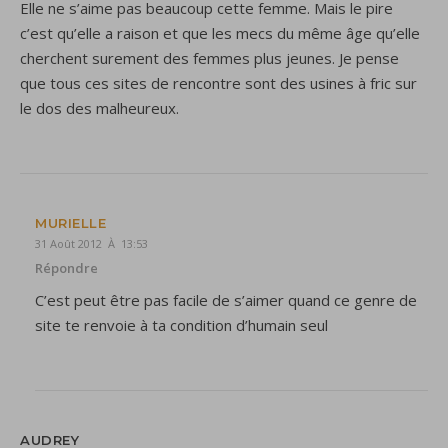
Elle ne s’aime pas beaucoup cette femme. Mais le pire
c’est qu’elle a raison et que les mecs du même âge qu’elle
cherchent surement des femmes plus jeunes. Je pense
que tous ces sites de rencontre sont des usines à fric sur
le dos des malheureux.
MURIELLE
31 Août 2012 À 13:53
Répondre
C’est peut être pas facile de s’aimer quand ce genre de
site te renvoie à ta condition d’humain seul
AUDREY