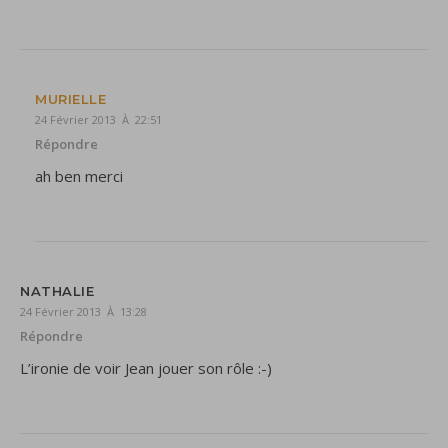
MURIELLE
24 Février 2013 À 22:51
Répondre
ah ben merci
NATHALIE
24 Février 2013 À 13:28
Répondre
L’ironie de voir Jean jouer son rôle :-)