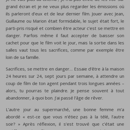
grand écran et je ne veux plus regarder les émissions où
ils parleront d’eux et de leur dernier film. Jouer avec Jean,
Guillaume ou Marion était formidable, le sujet était fort, le
parti-pris risqué et combien être acteur c’est se mettre en
danger. Parfois même il faut accepter de baisser son
cachet pour que le film voit le jour, mais la sortie dans les
salles vaut tous les sacrifices, comme par exemple être
loin de sa famille.
Sacrifices, se mettre en danger… Essaie d’être à la maison
24 heures sur 24, sept jours par semaine, à attendre un
coup de film de ton agent pendant trois longues années –
alors, tu pourras te plaindre. Je pense souvent à tout
abandonner, à quoi bon. J’ai passé l’âge de rêver.
L’autre jour au supermarché, une bonne femme m’a
abordé « est-ce que vous n’étiez pas à la télé, l’autre
soir? » Après réflexion, il s’est trouvé que c’était une