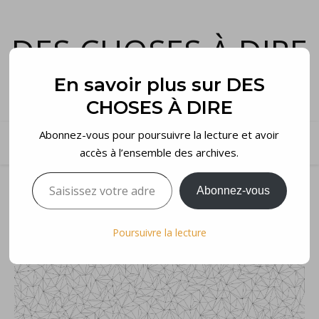
DES CHOSES À DIRE
et voilà…
En savoir plus sur DES
CHOSES À DIRE
Abonnez-vous pour poursuivre la lecture et avoir
accès à l’ensemble des archives.
Saisissez votre adresse e-mail…
Abonnez-vous
Poursuivre la lecture