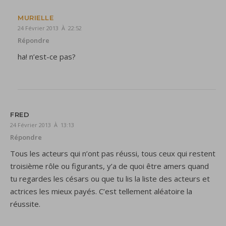
MURIELLE
24 Février 2013 À 22:52
Répondre
ha! n’est-ce pas?
FRED
24 Février 2013 À 13:13
Répondre
Tous les acteurs qui n’ont pas réussi, tous ceux qui restent
troisième rôle ou figurants, y’a de quoi être amers quand
tu regardes les césars ou que tu lis la liste des acteurs et
actrices les mieux payés. C’est tellement aléatoire la
réussite.