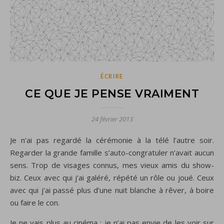
ÉCRIRE
CE QUE JE PENSE VRAIMENT
24 février 2013
Je n’ai pas regardé la cérémonie à la télé l’autre soir.
Regarder la grande famille s’auto-congratuler n’avait aucun
sens. Trop de visages connus, mes vieux amis du show-
biz. Ceux avec qui j’ai galéré, répété un rôle ou joué. Ceux
avec qui j’ai passé plus d’une nuit blanche à rêver, à boire
ou faire le con.
Je ne vais plus au cinéma ; je n’ai pas envie de les voir sur