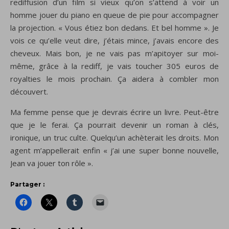
rediffusion d’un film si vieux qu’on s’attend à voir un
homme jouer du piano en queue de pie pour accompagner
la projection. « Vous étiez bon dedans. Et bel homme ». Je
vois ce qu’elle veut dire, j’étais mince, j’avais encore des
cheveux. Mais bon, je ne vais pas m’apitoyer sur moi-
même, grâce à la rediff, je vais toucher 305 euros de
royalties le mois prochain. Ça aidera à combler mon
découvert.
Ma femme pense que je devrais écrire un livre. Peut-être
que je le ferai. Ça pourrait devenir un roman à clés,
ironique, un truc culte. Quelqu’un achèterait les droits. Mon
agent m’appellerait enfin « j’ai une super bonne nouvelle,
Jean va jouer ton rôle ».
Partager :