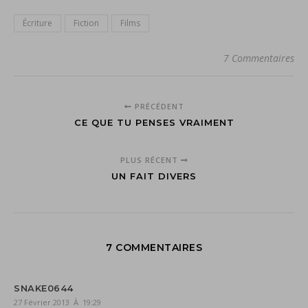
Écriture
Fiction
Films
7 Commentaires
PRÉCÉDENT
CE QUE TU PENSES VRAIMENT
PLUS RÉCENT
UN FAIT DIVERS
7 COMMENTAIRES
SNAKE0644
27 Février 2013 À 19:29