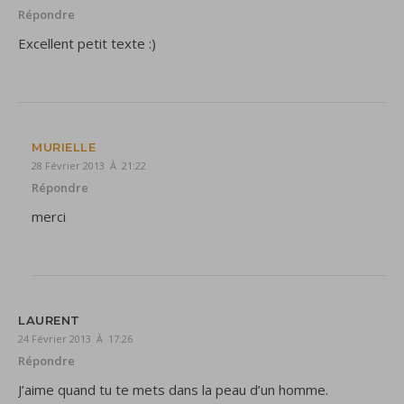
Répondre
Excellent petit texte :)
MURIELLE
28 Février 2013 À 21:22
Répondre
merci
LAURENT
24 Février 2013 À 17:26
Répondre
J’aime quand tu te mets dans la peau d’un homme.