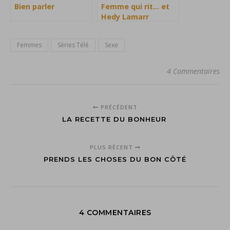
Bien parler
Femme qui rit… et
Hedy Lamarr
Femmes
Séries Télé
Sexe
4 Commentaires
PRÉCÉDENT
LA RECETTE DU BONHEUR
PLUS RÉCENT
PRENDS LES CHOSES DU BON CÔTÉ
4 COMMENTAIRES