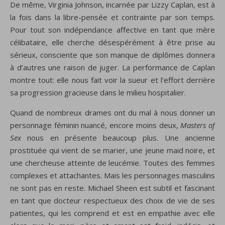
De même, Virginia Johnson, incarnée par Lizzy Caplan, est à
la fois dans la libre-pensée et contrainte par son temps.
Pour tout son indépendance affective en tant que mère
célibataire, elle cherche désespérément à être prise au
sérieux, consciente que son manque de diplômes donnera
à d’autres une raison de juger. La performance de Caplan
montre tout: elle nous fait voir la sueur et l’effort derrière
sa progression gracieuse dans le milieu hospitalier.
Quand de nombreux drames ont du mal à nous donner un
personnage féminin nuancé, encore moins deux,
Masters of
Sex
nous en présente beaucoup plus. Une ancienne
prostituée qui vient de se marier, une jeune maid noire, et
une chercheuse atteinte de leucémie. Toutes des femmes
complexes et attachantes. Mais les personnages masculins
ne sont pas en reste. Michael Sheen est subtil et fascinant
en tant que docteur respectueux des choix de vie de ses
patientes, qui les comprend et est en empathie avec elle