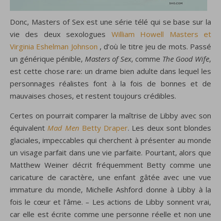
Donc, Masters of Sex est une série télé qui se base sur la
vie des deux sexologues
William Howell Masters et
Virginia Eshelman Johnson
, d’où le titre jeu de mots. Passé
un générique pénible,
Masters of Sex
, comme
The Good Wife
,
est cette chose rare: un drame bien adulte dans lequel les
personnages réalistes font à la fois de bonnes et de
mauvaises choses, et restent toujours crédibles.
Certes on pourrait comparer la maîtrise de Libby avec son
équivalent
Mad Men
Betty Draper
. Les deux sont blondes
glaciales, impeccables qui cherchent à présenter au monde
un visage parfait dans une vie parfaite. Pourtant, alors que
Matthew Weiner décrit fréquemment Betty comme une
caricature de caractère, une enfant gâtée avec une vue
immature du monde, Michelle Ashford donne à Libby à la
fois le cœur et l’âme. – Les actions de Libby sonnent vrai,
car elle est écrite comme une personne réelle et non une