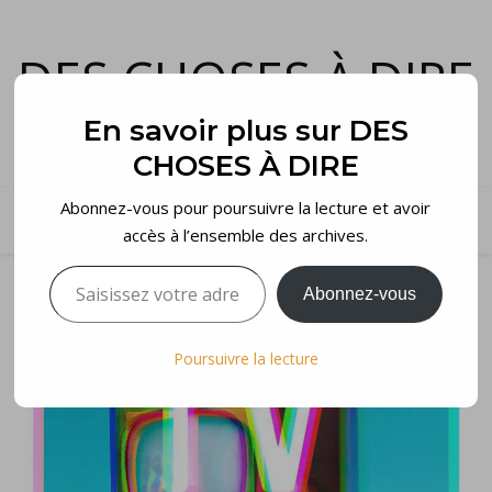
DES CHOSES À DIRE
et voilà…
En savoir plus sur DES
CHOSES À DIRE
Abonnez-vous pour poursuivre la lecture et avoir
accès à l’ensemble des archives.
Saisissez votre adresse e-mail…
Abonnez-vous
Poursuivre la lecture