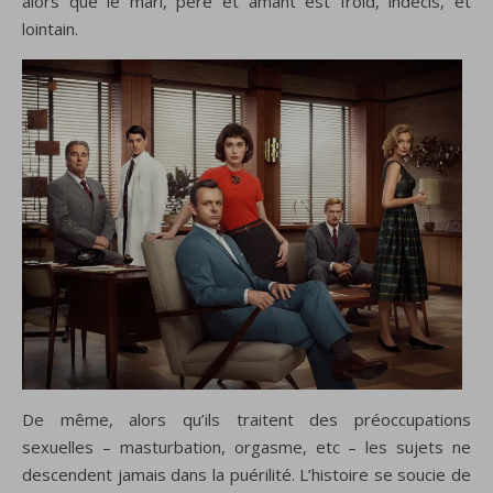
alors que le mari, père et amant est froid, indécis, et
lointain.
De même, alors qu’ils traitent des préoccupations
sexuelles – masturbation, orgasme, etc – les sujets ne
descendent jamais dans la puérilité. L’histoire se soucie de