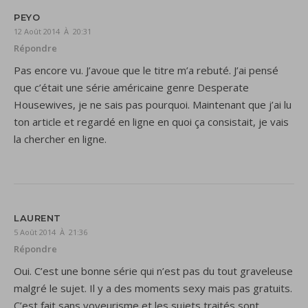
PEYO
12 Août 2014 À 20:31
Répondre
Pas encore vu. J’avoue que le titre m’a rebuté. J’ai pensé
que c’était une série américaine genre Desperate
Housewives, je ne sais pas pourquoi. Maintenant que j’ai lu
ton article et regardé en ligne en quoi ça consistait, je vais
la chercher en ligne.
LAURENT
5 Août 2014 À 21:36
Répondre
Oui. C’est une bonne série qui n’est pas du tout graveleuse
malgré le sujet. Il y a des moments sexy mais pas gratuits.
C’est fait sans voyeurisme et les sujets traités sont