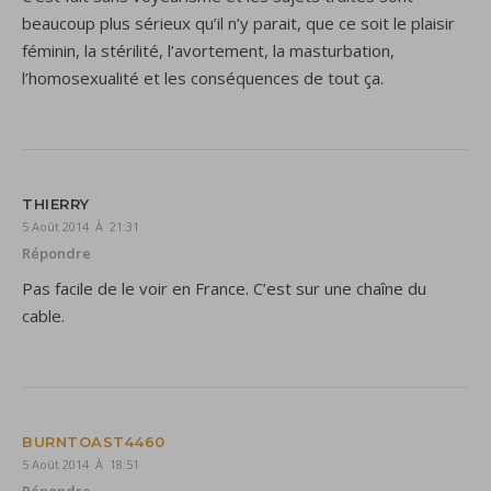
beaucoup plus sérieux qu’il n’y parait, que ce soit le plaisir
féminin, la stérilité, l’avortement, la masturbation,
l’homosexualité et les conséquences de tout ça.
THIERRY
5 Août 2014 À 21:31
Répondre
Pas facile de le voir en France. C’est sur une chaîne du
cable.
BURNTOAST4460
5 Août 2014 À 18:51