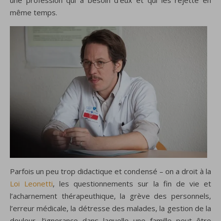
une profession qui a besoin d’eux et qui les rejette en
même temps.
Parfois un peu trop didactique et condensé – on a droit à la
Loi Leonetti
, les questionnements sur la fin de vie et
l’acharnement thérapeuthique, la grève des personnels,
l’erreur médicale, la détresse des malades, la gestion de la
douleur, l’ignorance dans laquelle une famille peut être