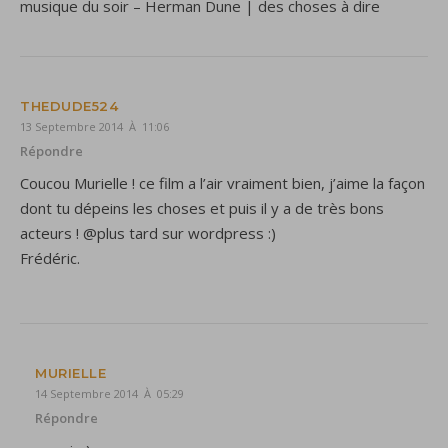
musique du soir – Herman Dune | des choses à dire
THEDUDE524
13 Septembre 2014 À 11:06
Répondre
Coucou Murielle ! ce film a l’air vraiment bien, j’aime la façon
dont tu dépeins les choses et puis il y a de très bons
acteurs ! @plus tard sur wordpress :)
Frédéric.
MURIELLE
14 Septembre 2014 À 05:29
Répondre