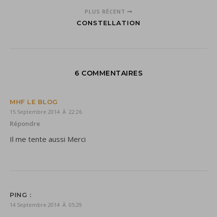
PLUS RÉCENT
CONSTELLATION
6 COMMENTAIRES
MHF LE BLOG
15 Septembre 2014 À 22:26
Répondre
Il me tente aussi Merci
PING :
14 Septembre 2014 À 05:29