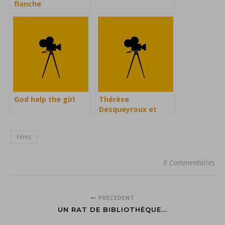
flanche
God help the girl
Thérèse
Desqueyroux et
Django unchained
Films
6 Commentaires
PRÉCÉDENT
UN RAT DE BIBLIOTHÈQUE...