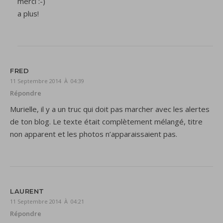
merci :-)
a plus!
FRED
11 Septembre 2014 À 04:39
Répondre
Murielle, il y a un truc qui doit pas marcher avec les alertes
de ton blog. Le texte était complètement mélangé, titre
non apparent et les photos n’apparaissaient pas.
LAURENT
11 Septembre 2014 À 04:21
Répondre