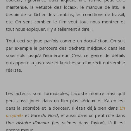
maintenue, la vétusté des locaux, le manque de lits, le
besoin de se lâcher des carabins, les conditions de travail,
etc. On sent combien le film veut tout nous montrer et
tout nous expliquer. Il y a tellement à dire…
Tout ceci se joue parfois comme un docu-fiction. On suit
par exemple le parcours des déchets médicaux dans les
sous-sols jusqu’à l’incinérateur. C’est ce genre de détails
qui apporte la justesse et la richesse d’un récit qui semble
réaliste.
Les acteurs sont formidables; Lacoste montre ainsi qu’il
peut aussi jouer dans un film plus sérieux et Kateb est
dans la sobriété et la douceur. Il était déjà bien dans
Un
prophète
et
Gare du Nord
, et aussi dans un petit rôle dans
Une Histoire d’amour
(les scènes dans l’avion), là il est
encore mieux.