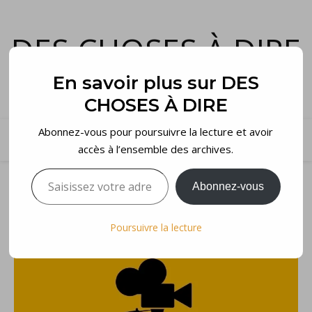
DES CHOSES À DIRE
et voilà…
En savoir plus sur DES
CHOSES À DIRE
Abonnez-vous pour poursuivre la lecture et avoir
accès à l’ensemble des archives.
Saisissez votre adresse e-mail…
Abonnez-vous
Poursuivre la lecture