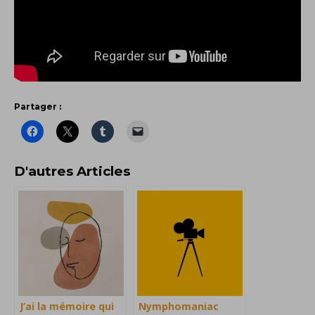
Partager :
D'autres Articles
J’ai la mémoire qui
Nymphomaniac