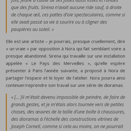
fois, jeune à cause de ses joues aussi lisses et rondes
que des fruits. Sirena n’avait aucune ride sauf, à droite
de chaque œil, ces pattes d’oie spectaculaires, comme si
elle avait passé sa vie à sourire ou à cligner des
paupières au soleil. »
Elle est une artiste – je pourrais, presque cruellement, dire
« un vraie » par opposition à Nora qui fait semblant voire a
presque abandonné. Sirena qui travaille sur une installation
appelée « Le Pays des Merveilles », qu’elle espère
présenter à Paris l’année suivante, a proposé à Nora de
partager l’espace et le loyer de l’atelier. Nora pourra ainsi
continuer/reprendre son travail sur une série de dioramas.
« [… ]il m’était devenu impossible de peindre, de faire de
grands gestes, et je m’étais alors tournée vers de petites
choses, des œuvres de la taille d’une boîte à chaussures,
des dioramas à l’échelle des constructions vitrines de
Joseph Cornell, comme si cela au moins, on ne pourrait