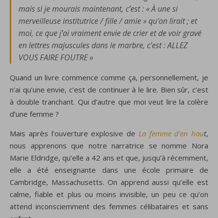
mais si je mourais maintenant, c’est : « À une si
merveilleuse institutrice / fille / amie » qu’on lirait ; et
moi, ce que j’ai vraiment envie de crier et de voir gravé
en lettres majuscules dans le marbre, c’est : ALLEZ
VOUS FAIRE FOUTRE »
Quand un livre commence comme ça, personnellement, je
n’ai qu’une envie, c’est de continuer à le lire. Bien sûr, c’est
à double tranchant. Qui d’autre que moi veut lire la colère
d’une femme ?
Mais après l’ouverture explosive de
La femme d’en hau
t
,
nous apprenons que notre narratrice se nomme Nora
Marie Eldridge, qu’elle a 42 ans et que, jusqu’à récemment,
elle a été enseignante dans une école primaire de
Cambridge, Massachusetts. On apprend aussi qu’elle est
calme, fiable et plus ou moins invisible, un peu ce qu’on
attend inconsciemment des femmes célibataires et sans