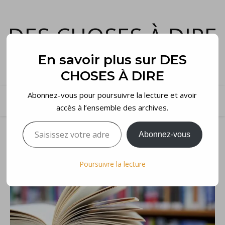
DES CHOSES À DIRE
et voilà…
En savoir plus sur DES
CHOSES À DIRE
Abonnez-vous pour poursuivre la lecture et avoir
accès à l’ensemble des archives.
Saisissez votre adresse e-mail…
Abonnez-vous
Poursuivre la lecture