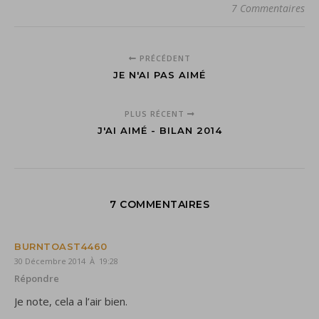
7 Commentaires
PRÉCÉDENT
JE N'AI PAS AIMÉ
PLUS RÉCENT
J'AI AIMÉ - BILAN 2014
7 COMMENTAIRES
BURNTOAST4460
30 Décembre 2014 À 19:28
Répondre
Je note, cela a l’air bien.