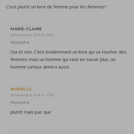
C’est plutôt un livre de femme pour les femmes?
MARIE-CLAIRE
29 Décembre 2014 À 20:01
Répondre
Oui et non. C’est évidemment un livre qui va toucher des
femmes mais un homme qui veut en savoir plus, un
homme curieux aimera aussi.
MURIELLE
30 Décembre 2014 À 11:02
Répondre
plutôt mais pas que