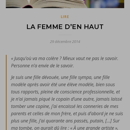
LIRE
LA FEMME D’EN HAUT
29 décembre 2014
« Jusqu’où va ma colère ? Mieux vaut ne pas le savoir.
Personne n’a envie de le savoir.
Je suis une fille dévouée, une fille sympa, une fille
modèle après avoir été une élève modèle, bien sous
tous rapports, pleine de conscience professionnelle, et
je n’ai jamais piqué le copain d’une autre, jamais laissé
tomber une copine, j’ai encaissé les conneries de mes
parents et celles de mon frère, et puis d’abord je ne suis
plus une fille, j’ai quarante ans passés, putain, […] Sur
ma tombe, on aurait dû lire : « À une grande artiste »,