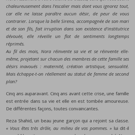
chaleureusement dans l’escalier mais dont vous ignorez tout,
car elle ne laisse paraître aucun désir, de peur de vous
contrarier. Lorsque la belle Sirena, accompagnée de son mari
et de son fils, fait irruption dans son existence d’institutrice
dévouée, elle réveille un flot de sentiments longtemps
réprimés.
Au fil des mois, Nora réinvente sa vie et se réinvente elle-
même, projetant sur chacun des membres de cette famille ses
désirs inavoués : maternité, création artistique, sensualité.
Mais échappe-t-on réellement au statut de femme de second
plan?
Cinq ans auparavant. Cinq ans avant cette crise, une famille
est entrée dans sa vie et elle en est tombée amoureuse.
De différentes façons, toutes convaincantes.
Reza Shahid, un beau jeune garçon qui a rejoint sa classe.
« Vous êtes très drôle, au milieu de vos pommes. »
lui dit-il