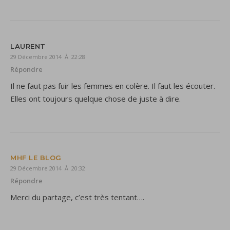
LAURENT
29 Décembre 2014 À 22:28
Répondre
Il ne faut pas fuir les femmes en colère. Il faut les écouter.
Elles ont toujours quelque chose de juste à dire.
MHF LE BLOG
29 Décembre 2014 À 20:32
Répondre
Merci du partage, c’est très tentant….