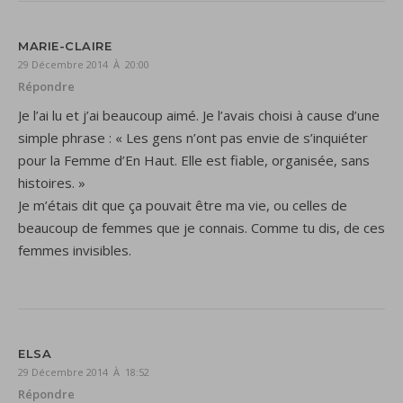
MARIE-CLAIRE
29 Décembre 2014 À 20:00
Répondre
Je l’ai lu et j’ai beaucoup aimé. Je l’avais choisi à cause d’une
simple phrase : « Les gens n’ont pas envie de s’inquiéter
pour la Femme d’En Haut. Elle est fiable, organisée, sans
histoires. »
Je m’étais dit que ça pouvait être ma vie, ou celles de
beaucoup de femmes que je connais. Comme tu dis, de ces
femmes invisibles.
ELSA
29 Décembre 2014 À 18:52
Répondre