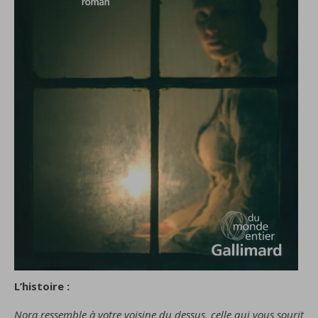
L’histoire :
Nora ressemble à votre voisine du dessus, celle qui vous sourit