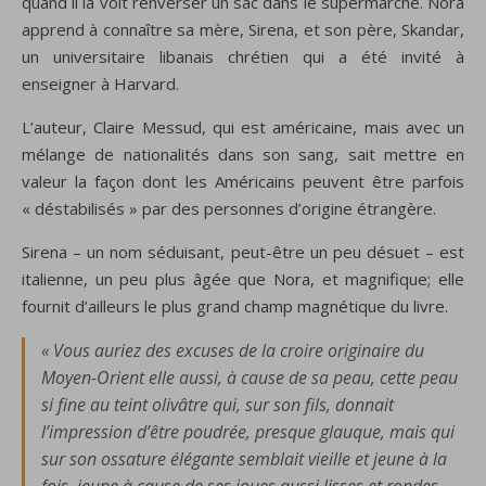
quand il la voit renverser un sac dans le supermarché. Nora
apprend à connaître sa mère, Sirena, et son père, Skandar,
un universitaire libanais chrétien qui a été invité à
enseigner à Harvard.
L’auteur, Claire Messud, qui est américaine, mais avec un
mélange de nationalités dans son sang, sait mettre en
valeur la façon dont les Américains peuvent être parfois
« déstabilisés » par des personnes d’origine étrangère.
Sirena – un nom séduisant, peut-être un peu désuet – est
italienne, un peu plus âgée que Nora, et magnifique; elle
fournit d’ailleurs le plus grand champ magnétique du livre.
« Vous auriez des excuses de la croire originaire du
Moyen-Orient elle aussi, à cause de sa peau, cette peau
si fine au teint olivâtre qui, sur son fils, donnait
l’impression d’être poudrée, presque glauque, mais qui
sur son ossature élégante semblait vieille et jeune à la