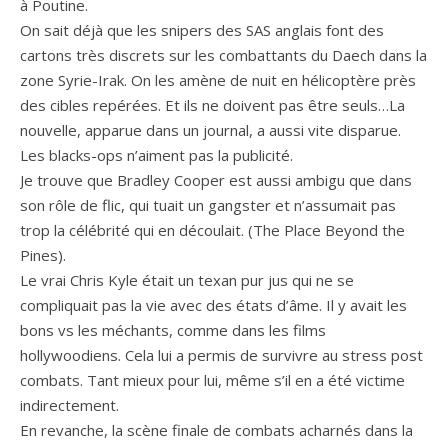
à Poutine.
On sait déjà que les snipers des SAS anglais font des
cartons très discrets sur les combattants du Daech dans la
zone Syrie-Irak. On les amène de nuit en hélicoptère près
des cibles repérées. Et ils ne doivent pas être seuls…La
nouvelle, apparue dans un journal, a aussi vite disparue.
Les blacks-ops n’aiment pas la publicité.
Je trouve que Bradley Cooper est aussi ambigu que dans
son rôle de flic, qui tuait un gangster et n’assumait pas
trop la célébrité qui en découlait. (The Place Beyond the
Pines).
Le vrai Chris Kyle était un texan pur jus qui ne se
compliquait pas la vie avec des états d’âme. Il y avait les
bons vs les méchants, comme dans les films
hollywoodiens. Cela lui a permis de survivre au stress post
combats. Tant mieux pour lui, même s’il en a été victime
indirectement.
En revanche, la scène finale de combats acharnés dans la