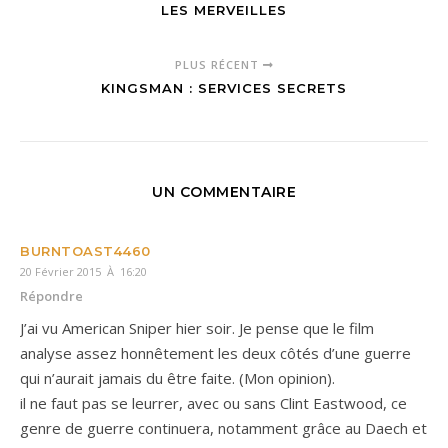
LES MERVEILLES
PLUS RÉCENT
KINGSMAN : SERVICES SECRETS
UN COMMENTAIRE
BURNTOAST4460
20 Février 2015 À 16:20
Répondre
J’ai vu American Sniper hier soir. Je pense que le film
analyse assez honnêtement les deux côtés d’une guerre
qui n’aurait jamais du être faite. (Mon opinion).
il ne faut pas se leurrer, avec ou sans Clint Eastwood, ce
genre de guerre continuera, notamment grâce au Daech et