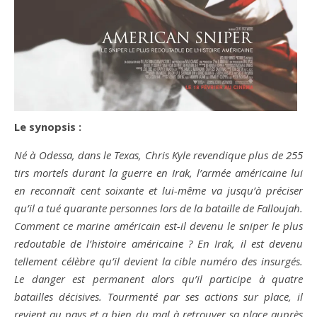
Le synopsis :
Né à Odessa, dans le Texas, Chris Kyle revendique plus de 255
tirs mortels durant la guerre en Irak, l’armée américaine lui
en reconnaît cent soixante et lui-même va jusqu’à préciser
qu’il a tué quarante personnes lors de la bataille de Falloujah.
Comment ce marine américain est-il devenu le sniper le plus
redoutable de l’histoire américaine ? En Irak, il est devenu
tellement célèbre qu’il devient la cible numéro des insurgés.
Le danger est permanent alors qu’il participe à quatre
batailles décisives. Tourmenté par ses actions sur place, il
revient au pays et a bien du mal à retrouver sa place auprès