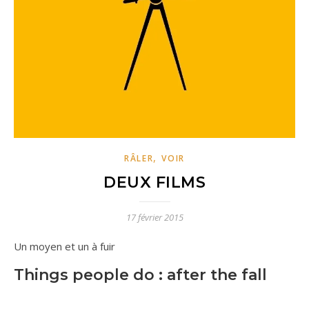
,
RÂLER
VOIR
DEUX FILMS
17 février 2015
Un moyen et un à fuir
Things people do : after the fall