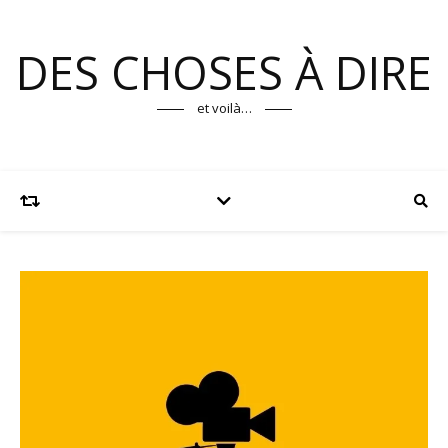
DES CHOSES À DIRE
et voilà…