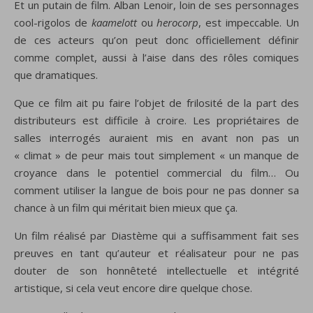
Et un putain de film. Alban Lenoir, loin de ses personnages
cool-rigolos de
kaamelott
ou
herocorp
, est impeccable. Un
de ces acteurs qu’on peut donc officiellement définir
comme complet, aussi à l’aise dans des rôles comiques
que dramatiques.
Que ce film ait pu faire l’objet de frilosité de la part des
distributeurs est difficile à croire. Les propriétaires de
salles interrogés auraient mis en avant non pas un
« climat » de peur mais tout simplement « un manque de
croyance dans le potentiel commercial du film… Ou
comment utiliser la langue de bois pour ne pas donner sa
chance à un film qui méritait bien mieux que ça.
Un film réalisé par Diastème qui a suffisamment fait ses
preuves en tant qu’auteur et réalisateur pour ne pas
douter de son honnêteté intellectuelle et intégrité
artistique, si cela veut encore dire quelque chose.