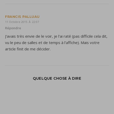
FRANCIS PALLUAU
11 Octobre 2015 À 22:07
Répondre
J’avais très envie de le voir, je l’ai raté (pas difficile cela dit,
vu le peu de salles et de temps à l’affiche). Mais votre
article finit de me décider.
QUELQUE CHOSE À DIRE