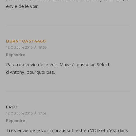
envie de le voir
BURNTOAST4460
12 Octobre 2015 À 18:55
Répondre
Pas trop envie de le voir. Mais s’il passe au Sélect
d’Antony, pourquoi pas.
FRED
12 Octobre 2015 À 17:52
Répondre
Très envie de le voir moi aussi. Il est en VOD et c’est dans