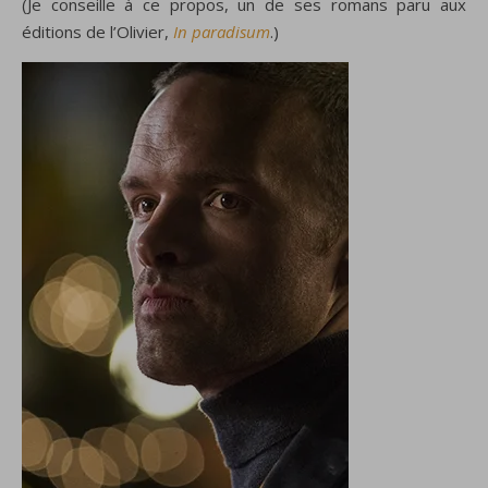
(Je conseille à ce propos, un de ses romans paru aux
éditions de l’Olivier,
In paradisum
.)