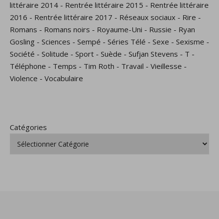
littéraire 2014
-
Rentrée littéraire 2015
-
Rentrée littéraire
2016
-
Rentrée littéraire 2017
-
Réseaux sociaux
-
Rire
-
Romans
-
Romans noirs
-
Royaume-Uni
-
Russie
-
Ryan
Gosling
-
Sciences
-
Sempé
-
Séries Télé
-
Sexe
-
Sexisme
-
Société
-
Solitude
-
Sport
-
Suède
-
Sufjan Stevens
-
T
-
Téléphone
-
Temps
-
Tim Roth
-
Travail
-
Vieillesse
-
Violence
-
Vocabulaire
Catégories