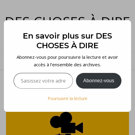
DES CHOSES À DIRE
et voilà…
En savoir plus sur DES
CHOSES À DIRE
Abonnez-vous pour poursuivre la lecture et avoir
accès à l’ensemble des archives.
Saisissez votre adresse e-mail…
Abonnez-vous
Poursuivre la lecture