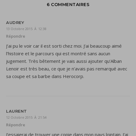
6 COMMENTAIRES
AUDREY
13 Octobre 2015 À 12:38
Répondre
J’ai pu le voir car il est sorti chez moi. J’ai beaucoup aimé
l’histoire et le parcours qui est montré sans aucun
jugement. Très bêtement je vais aussi ajouter qu’Alban
Lenoir est très beau, ce que je n’avais pas remarqué avec
sa coupe et sa barbe dans Herocorp.
LAURENT
12 Octobre 2015 À 21:54
Répondre
J’essaierai de trouver une copie dans mon pays lointain. J’ai