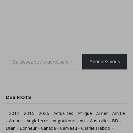
Saisissez votre adresse e-mail…
Abonnez-vous
DES MOTS
-
2014
-
2015
-
2026
-
Actualités
-
Afrique
-
Aimer
-
Amitié
-
Amour
-
Angleterre
-
Angoulême
-
Art
-
Australie
-
BD
-
Bilan
-
Bonheur
-
Canada
-
Cerveau
-
Charlie Hebdo
-