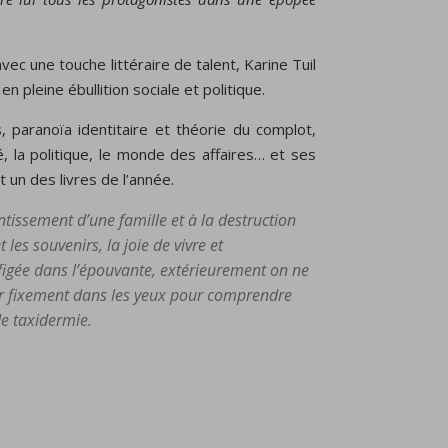
avec une touche littéraire de talent, Karine Tuil
n pleine ébullition sociale et politique.
s, paranoïa identitaire et théorie du complot,
é, la politique, le monde des affaires… et ses
 un des livres de l’année.
antissement d’une famille et à la destruction
 les souvenirs, la joie de vivre et
e figée dans l’épouvante, extérieurement on ne
garder fixement dans les yeux pour comprendre
de taxidermie.