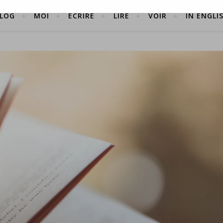
LOG
MOI
ÉCRIRE
LIRE
VOIR
IN ENGLI