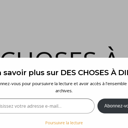
 CHOSES À 
 savoir plus sur DES CHOSES À D
et voilà…
nnez-vous pour poursuivre la lecture et avoir accès à l’ensemble
archives.
sez votre adresse e-mail…
Abonnez-v
Poursuivre la lecture