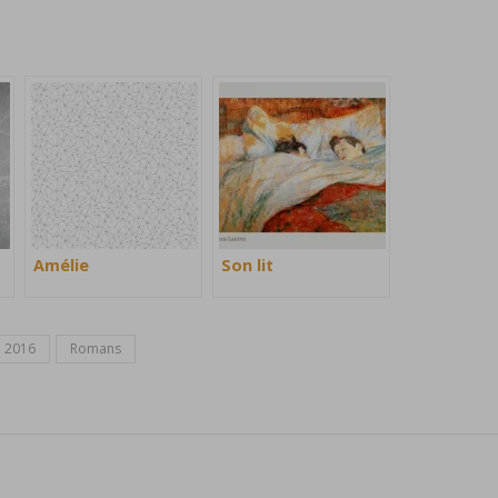
Amélie
Son lit
e 2016
Romans