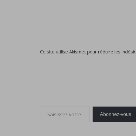
Ce site utilise Akismet pour réduire les indési
Saisissez votre adresse e-mail…
Abonnez-vous