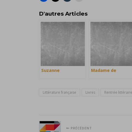
D'autres Articles
Suzanne
Madame de
Littérature française
Livres
Rentrée littérair
PRÉCÉDENT