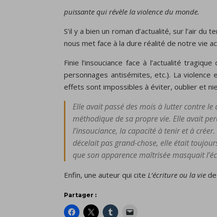
puissante qui révèle la violence du monde.
S’il y a bien un roman d’actualité, sur l’air du
nous met face à la dure réalité de notre vie act
Finie l’insouciance face à l’actualité tragiq
personnages antisémites, etc.). La violence e
effets sont impossibles à éviter, oublier et n
Elle avait passé des mois à lutter contre le 
méthodique de sa propre vie. Elle avait perdu 
l’insouciance, la capacité à tenir et à crée
décelait pas grand-chose, elle était toujours
que son apparence maîtrisée masquait l’écro
Enfin, une auteur qui cite
L’écriture ou la vie
d
Partager :