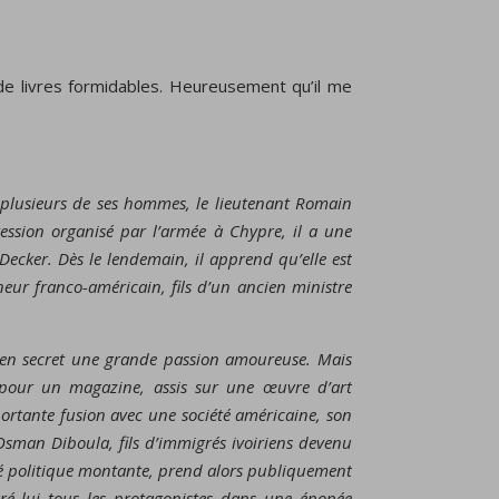
de livres formidables. Heureusement qu’il me
 plusieurs de ses hommes, le lieutenant Romain
ession organisé par l’armée à Chypre, il a une
 Decker. Dès le lendemain, il apprend qu’elle est
eur franco-américain, fils d’un ancien ministre
t en secret une grande passion amoureuse. Mais
 pour un magazine, assis sur une œuvre d’art
ortante fusion avec une société américaine, son
sman Diboula, fils d’immigrés ivoiriens devenu
é politique montante, prend alors publiquement
gré lui tous les protagonistes dans une épopée