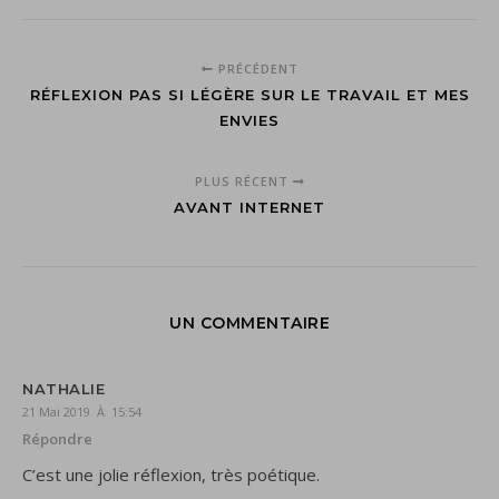
PRÉCÉDENT
RÉFLEXION PAS SI LÉGÈRE SUR LE TRAVAIL ET MES
ENVIES
PLUS RÉCENT
AVANT INTERNET
UN COMMENTAIRE
NATHALIE
21 Mai 2019 À 15:54
Répondre
C’est une jolie réflexion, très poétique.