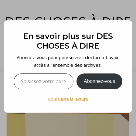
DES CHOSES À DIRE
et voilà…
En savoir plus sur DES
CHOSES À DIRE
Abonnez-vous pour poursuivre la lecture et avoir
accès à l’ensemble des archives.
Saisissez votre adresse e-mail…
Abonnez-vous
Poursuivre la lecture