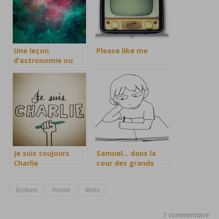
Une leçon
Please like me
d’astronomie ou
d’amitié
Je suis toujours
Samuel… dans la
Charlie
cour des grands
Écriture
Fiction
Mots
1 commentaire