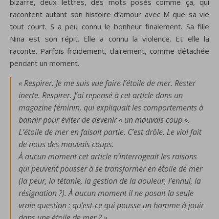
bizarre, deux lettres, des mots posés comme ça, qui
racontent autant son histoire d’amour avec M que sa vie
tout court. S a peu connu le bonheur finalement. Sa fille
Nina est son répit. Elle a connu la violence. Et elle la
raconte. Parfois froidement, clairement, comme détachée
pendant un moment.
« Respirer. Je me suis vue faire l’étoile de mer. Rester
inerte. Respirer. J’ai repensé à cet article dans un
magazine féminin, qui expliquait les comportements à
bannir pour éviter de devenir « un mauvais coup ».
L’étoile de mer en faisait partie. C’est drôle. Le viol fait
de nous des mauvais coups.
À aucun moment cet article n’interrogeait les raisons
qui peuvent pousser à se transformer en étoile de mer
(la peur, la tétanie, la gestion de la douleur, l’ennui, la
résignation ?). À aucun moment il ne posait la seule
vraie question : qu’est-ce qui pousse un homme à jouir
dans une étoile de mer ? »