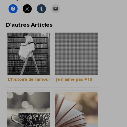
D'autres Articles
L’histoire de l’amour
Je n’aime pas #13