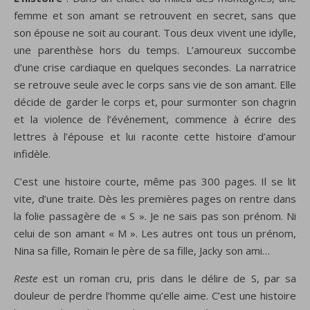
femme et son amant se retrouvent en secret, sans que
son épouse ne soit au courant. Tous deux vivent une idylle,
une parenthèse hors du temps. L’amoureux succombe
d’une crise cardiaque en quelques secondes. La narratrice
se retrouve seule avec le corps sans vie de son amant. Elle
décide de garder le corps et, pour surmonter son chagrin
et la violence de l’événement, commence à écrire des
lettres à l’épouse et lui raconte cette histoire d’amour
infidèle.
C’est une histoire courte, même pas 300 pages. Il se lit
vite, d’une traite. Dès les premières pages on rentre dans
la folie passagère de « S ». Je ne sais pas son prénom. Ni
celui de son amant « M ». Les autres ont tous un prénom,
Nina sa fille, Romain le père de sa fille, Jacky son ami…
Reste
est un roman cru, pris dans le délire de S, par sa
douleur de perdre l’homme qu’elle aime. C’est une histoire