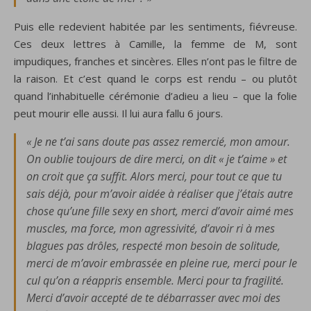
Puis elle redevient habitée par les sentiments, fiévreuse.
Ces deux lettres à Camille, la femme de M, sont
impudiques, franches et sincères. Elles n’ont pas le filtre de
la raison. Et c’est quand le corps est rendu – ou plutôt
quand l’inhabituelle cérémonie d’adieu a lieu – que la folie
peut mourir elle aussi. Il lui aura fallu 6 jours.
« Je ne t’ai sans doute pas assez remercié, mon amour.
On oublie toujours de dire merci, on dit « je t’aime » et
on croit que ça suffit. Alors merci, pour tout ce que tu
sais déjà, pour m’avoir aidée à réaliser que j’étais autre
chose qu’une fille sexy en short, merci d’avoir aimé mes
muscles, ma force, mon agressivité, d’avoir ri à mes
blagues pas drôles, respecté mon besoin de solitude,
merci de m’avoir embrassée en pleine rue, merci pour le
cul qu’on a réappris ensemble. Merci pour ta fragilité.
Merci d’avoir accepté de te débarrasser avec moi des