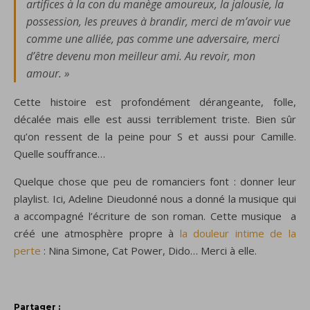
artifices à la con du manège amoureux, la jalousie, la
possession, les preuves à brandir, merci de m’avoir vue
comme une alliée, pas comme une adversaire, merci
d’être devenu mon meilleur ami. Au revoir, mon
amour. »
Cette histoire est profondément dérangeante, folle,
décalée mais elle est aussi terriblement triste. Bien sûr
qu’on ressent de la peine pour S et aussi pour Camille.
Quelle souffrance…
Quelque chose que peu de romanciers font : donner leur
playlist. Ici, Adeline Dieudonné nous a donné la musique qui
a accompagné l’écriture de son roman. Cette musique a
créé une atmosphère propre à
la douleur intime de la
perte
: Nina Simone, Cat Power, Dido… Merci à elle.
Partager :