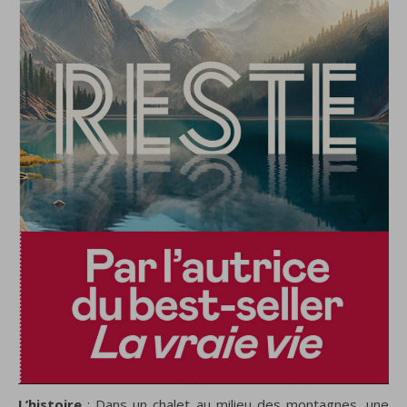
L’histoire
: Dans un chalet au milieu des montagnes, une