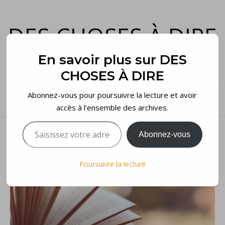
DES CHOSES À DIRE
et voilà…
En savoir plus sur DES
CHOSES À DIRE
Abonnez-vous pour poursuivre la lecture et avoir
accès à l’ensemble des archives.
Saisissez votre adresse e-mail…
Abonnez-vous
Poursuivre la lecture