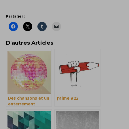
Partager :
D'autres Articles
Des chansons et un
J’aime #22
enterrement