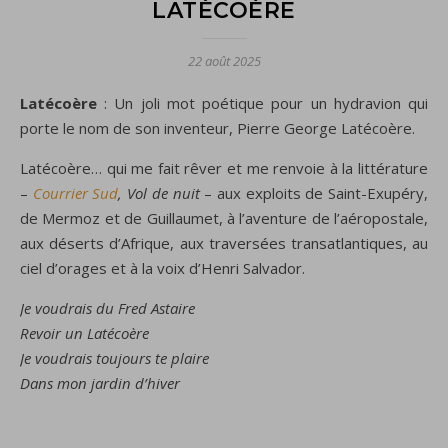
LATÉCOÈRE
22 août 2025
Latécoère
: Un joli mot poétique pour un hydravion qui
porte le nom de son inventeur, Pierre George Latécoère.
Latécoère… qui me fait rêver et me renvoie à la littérature
–
Courrier Sud
, Vol de nuit
– aux exploits de Saint-Exupéry,
de Mermoz et de Guillaumet, à l’aventure de l’aéropostale,
aux déserts d’Afrique, aux traversées transatlantiques, au
ciel d’orages et à la voix d’Henri Salvador.
Je voudrais du Fred Astaire
Revoir un Latécoère
Je voudrais toujours te plaire
Dans mon jardin d’hiver