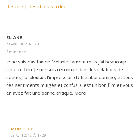
Respire | des choses à dire
ELIANE
29 Avril 2012 À 12:15
Répondre
Je ne suis pas fan de Mélanie Laurent mais j’ai beaucoup
aimé ce film. Je me suis reconnue dans les relations de
soeurs, la jalousie, l’impression d’être abandonnée, et tous
ces sentiments mitigés et confus. C’est un bon film et vous
en avez fait une bonne critique. Merci
MURIELLE
29 Avril 2012 À 17:29