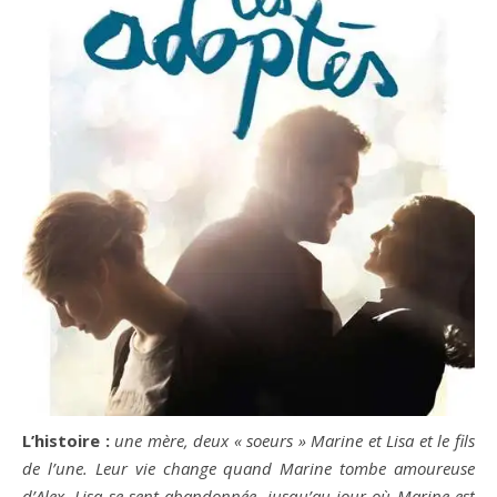
L’histoire :
une mère, deux « soeurs » Marine et Lisa et le fils
de l’une. Leur vie change quand Marine tombe amoureuse
d’Alex. Lisa se sent abandonnée, jusqu’au jour où Marine est