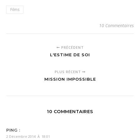
Films
10 Commentaires
PRÉCÉDENT
L'ESTIME DE SOI
PLUS RÉCENT
MISSION IMPOSSIBLE
10 COMMENTAIRES
PING :
2 Décembre 2014 À 18:01