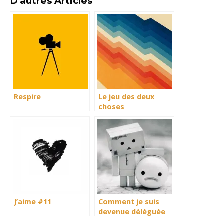
D'autres Articles
Respire
Le jeu des deux
choses
J’aime #11
Comment je suis
devenue déléguée
syndicale