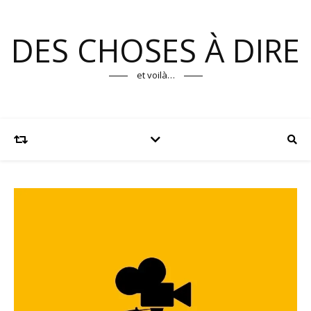
DES CHOSES À DIRE
et voilà…