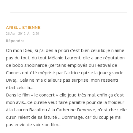
ARIELL ETIENNE
26 Avril 2012 À 12:29
Répondre
Oh mon Dieu, si j’ai des à priori c’est bien celui là: je n’aime
pas du tout, du tout Mélanie Laurent, elle a une réputation
de bobo snobinarde (certains employés du Festival de
Cannes ont été méprisé par l’actrice qui se la joue grande
Diva)…Cela ne m’a d’ailleurs pas surprise, mon ressenti
était celui là…
Dans le film « le concert » elle joue très mal, enfin ça c’est
mon avis…Ce qu’elle veut faire paraître pour de la froideur
à la Lauren Bacall ou à la Catherine Deneuve, n’est chez elle
qu’un relent de sa fatuité …Dommage, car du coup je n’ai
pas envie de voir son film…