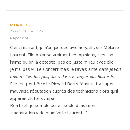
MURIELLE
26 Avril 2012 À 18:26
Répondre
C’est marrant, je n’ai que des avis négatifs sur Mélanie
Laurent. Elle polarise vraiment les opinions, c’est on
l’aime ou on la deteste, pas de juste milieu avec elle!
Je n’ai pas vu Le Concert mais je l’avais aimé dans
Je vais
bien ne t’en fais pas
, dans
Paris
et
Inglorious Basterds
.
Elle est peut être le Richard Berry féminin, il a super
mauvaise réputation auprès des techniciens alors qu’il
apparaît plutôt sympa.
Bon bref, je semble assez seule dans mon
« admiration » de mam’zelle Laurent :-)