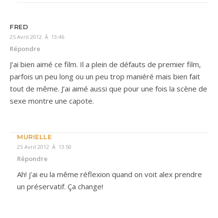
FRED
25 Avril 2012 À 13:46
Répondre
J’ai bien aimé ce film. Il a plein de défauts de premier film,
parfois un peu long ou un peu trop maniéré mais bien fait
tout de même. J’ai aimé aussi que pour une fois la scène de
sexe montre une capote.
MURIELLE
25 Avril 2012 À 13:50
Répondre
Ah! j’ai eu la même réflexion quand on voit alex prendre
un préservatif. Ça change!