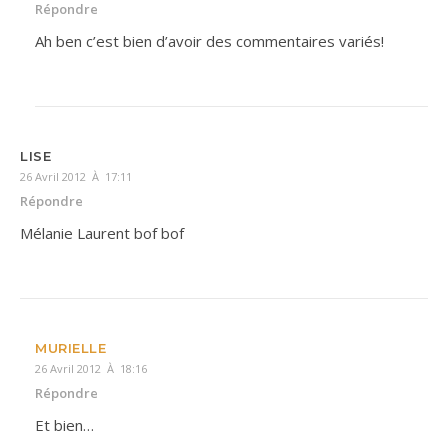
Répondre
Ah ben c’est bien d’avoir des commentaires variés!
LISE
26 Avril 2012 À 17:11
Répondre
Mélanie Laurent bof bof
MURIELLE
26 Avril 2012 À 18:16
Répondre
Et bien…