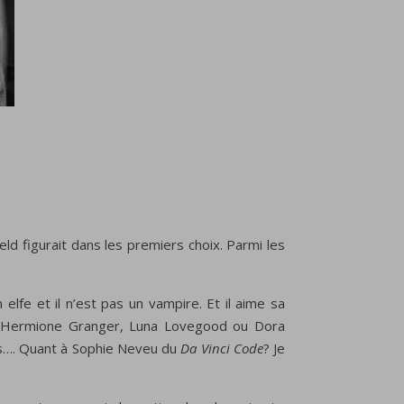
ld figurait dans les premiers choix. Parmi les
elfe et il n’est pas un vampire. Et il aime sa
 d’Hermione Granger, Luna Lovegood ou Dora
nts…. Quant à Sophie Neveu du
Da Vinci Code
? Je