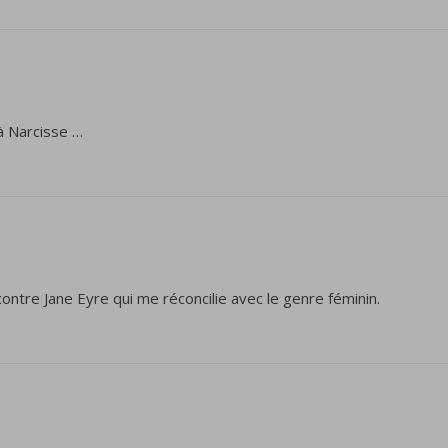
à Narcisse …
ontre Jane Eyre qui me réconcilie avec le genre féminin.