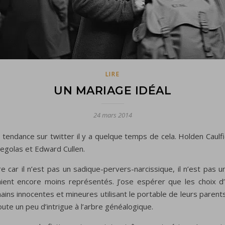
LIRE
UN MARIAGE IDÉAL
24 mars 2014
tendance sur twitter il y a quelque temps de cela. Holden Caulfie
 Legolas et Edward Cullen.
car il n’est pas un sadique-pervers-narcissique, il n’est pas un 
taient encore moins représentés. J’ose espérer que les choix
 mains innocentes et mineures utilisant le portable de leurs pare
oute un peu d’intrigue à l’arbre généalogique.