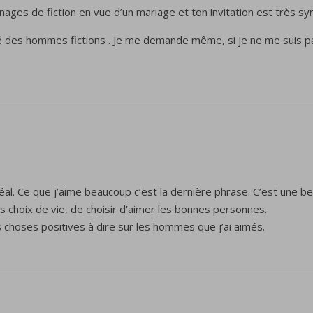
ages de fiction en vue d’un mariage et ton invitation est très sym
aimé des hommes fictions . Je me demande même, si je ne me suis p
éal. Ce que j’aime beaucoup c’est la dernière phrase. C’est une bel
s choix de vie, de choisir d’aimer les bonnes personnes.
des choses positives à dire sur les hommes que j’ai aimés.