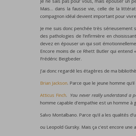
Je ne sais pas pour vous, mais épouser un pe
Mais… dans la fausse vie, celle de la littéra
compagnon idéal devient important pour viv
Je me suis donc penchée très sérieusement sur l
des pathologies de l’infirmière en choisissa
devez en épouser un qui soit émotionnellement
Encore moins de ce Rhett Butler qui entend « 
Frédéric Beigbeder.
J’ai donc regardé les étagères de ma bibliothè
Brian Jackson
. Parce que le jeune homme qu’il
Atticus Finch
.
You never really understand a pe
homme capable d’empathie est un homme à g
Salvo Montalbano. Parce qu’il a les qualités d
ou Leopold Gursky. Mais ça c’est encore une au