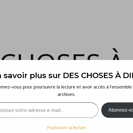
 CHOSES À 
 savoir plus sur DES CHOSES À D
et voilà…
nnez-vous pour poursuivre la lecture et avoir accès à l’ensemble
archives.
sez votre adresse e-mail…
Abonnez-v
Poursuivre la lecture