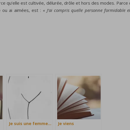
ce qu’elle est cultivée, délurée, drôle et hors des modes. Parce
e ou ai aimées, est :
« J’ai compris quelle personne formidable el
Je suis une femme…
Je viens