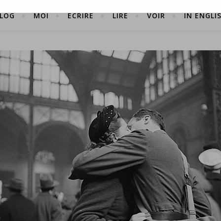
LOG
MOI
ÉCRIRE
LIRE
VOIR
IN ENGLI