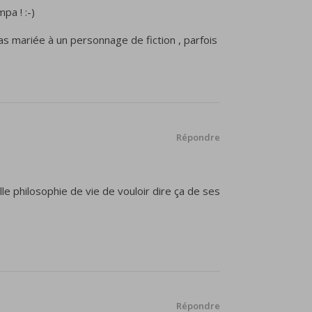
pa ! :-)
as mariée à un personnage de fiction , parfois
Répondre
le philosophie de vie de vouloir dire ça de ses
Répondre