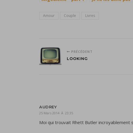
Amour
Couple
Livres
PRÉCÉDENT
LOOKING
AUDREY
25 Mars 2014 À 23:35
Moi qui trouvait Rhett Butler incroyablement s