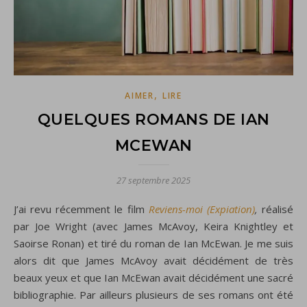
,
AIMER
LIRE
QUELQUES ROMANS DE IAN
MCEWAN
27 septembre 2025
J’ai revu récemment le film
Reviens-moi (Expiation)
,
réalisé
par Joe Wright (avec James McAvoy, Keira Knightley et
Saoirse Ronan) et tiré du roman de Ian McEwan. Je me suis
alors dit que James McAvoy avait décidément de très
beaux yeux et que Ian McEwan avait décidément une sacré
bibliographie. Par ailleurs plusieurs de ses romans ont été