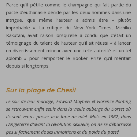
Parce qu’il pétille comme le champagne qui fait partie du
pacte d’euthanasie décidé par les deux hommes dans une
intrigue, que même l’auteur a admis être « plutôt
improbable ». La critique du New York Times, Michiko
Kakutani, avait raison lorsqu’elle a conclu que c’était un
témoignage du talent de l’auteur qu’il ait réussi « à lancer
un divertissement mineur avec une telle autorité et un tel
aplomb » pour remporter le Booker Prize qu’il méritait
depuis si longtemps.
Sur la plage de Chesil
Le soir de leur mariage, Edward Mayhew et Florence Ponting
se retrouvent enfin seuls dans la vieille auberge du Dorset où
ils sont venus passer leur lune de miel. Mais en 1962, dans
l’Angleterre d’avant la révolution sexuelle, on ne se débarrasse
pas si facilement de ses inhibitions et du poids du passé.