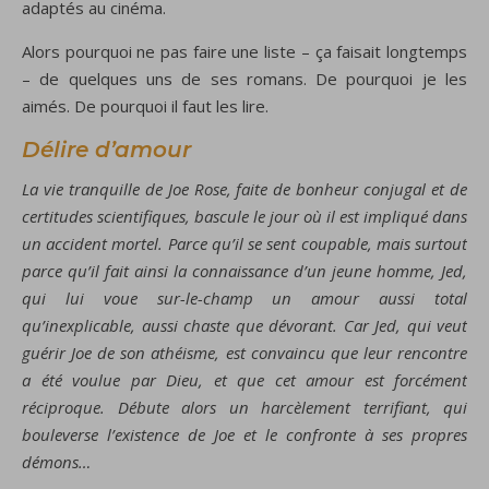
adaptés au cinéma.
Alors pourquoi ne pas faire une liste – ça faisait longtemps
– de quelques uns de ses romans. De pourquoi je les
aimés. De pourquoi il faut les lire.
Délire d’amour
La vie tranquille de Joe Rose, faite de bonheur conjugal et de
certitudes scientifiques, bascule le jour où il est impliqué dans
un accident mortel. Parce qu’il se sent coupable, mais surtout
parce qu’il fait ainsi la connaissance d’un jeune homme, Jed,
qui lui voue sur-le-champ un amour aussi total
qu’inexplicable, aussi chaste que dévorant. Car Jed, qui veut
guérir Joe de son athéisme, est convaincu que leur rencontre
a été voulue par Dieu, et que cet amour est forcément
réciproque. Débute alors un harcèlement terrifiant, qui
bouleverse l’existence de Joe et le confronte à ses propres
démons…