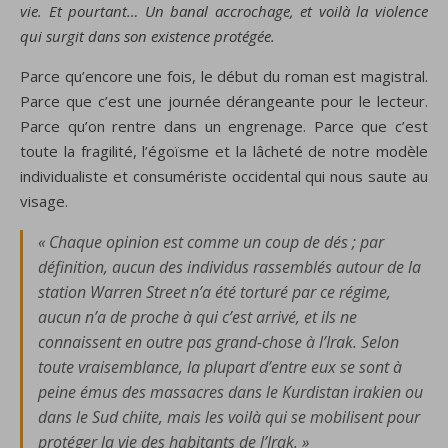
vie. Et pourtant… Un banal accrochage, et voilà la violence
qui surgit dans son existence protégée.
Parce qu’encore une fois, le début du roman est magistral.
Parce que c’est une journée dérangeante pour le lecteur.
Parce qu’on rentre dans un engrenage. Parce que c’est
toute la fragilité, l’égoïsme et la lâcheté de notre modèle
individualiste et consumériste occidental qui nous saute au
visage.
« Chaque opinion est comme un coup de dés ; par
définition, aucun des individus rassemblés autour de la
station Warren Street n’a été torturé par ce régime,
aucun n’a de proche à qui c’est arrivé, et ils ne
connaissent en outre pas grand-chose à l’Irak. Selon
toute vraisemblance, la plupart d’entre eux se sont à
peine émus des massacres dans le Kurdistan irakien ou
dans le Sud chiite, mais les voilà qui se mobilisent pour
protéger la vie des habitants de l’Irak. »