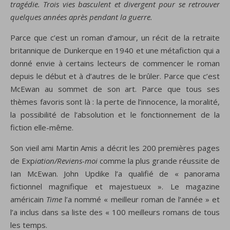
tragédie. Trois vies basculent et divergent pour se retrouver
quelques années après pendant la guerre.
Parce que c’est un roman d’amour, un récit de la retraite
britannique de Dunkerque en 1940 et une métafiction qui a
donné envie à certains lecteurs de commencer le roman
depuis le début et à d’autres de le brûler. Parce que c’est
McEwan au sommet de son art. Parce que tous ses
thèmes favoris sont là : la perte de l’innocence, la moralité,
la possibilité de l’absolution et le fonctionnement de la
fiction elle-même.
Son vieil ami Martin Amis a décrit les 200 premières pages
de Exp
iation/Reviens-moi
comme la plus grande réussite de
Ian McEwan. John Updike l’a qualifié de « panorama
fictionnel magnifique et majestueux ». Le magazine
américain
Time
l’a nommé « meilleur roman de l’année » et
l’a inclus dans sa liste des « 100 meilleurs romans de tous
les temps.