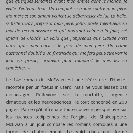
que quelques semaines avant mon entrée dans le monde, je
veille. J’entends tout. Un complot se trame contre mon père.
Ma mère et son amant veulent se débarrasser de lui. La belle,
si belle Trudy préfère à mon père, John, poète talentueux en
mal de reconnaissance et qui pourtant l’aime à la folie, cet
ignare de Claude. Et voilà que j’apprends que Claude n’est
autre que mon oncle : le frère de mon père. Un crime
passionnel doublé d’un fratricide qui me fera peut-être voir le
jour en prison, orphelin pour toujours! Je dois les en
empêcher. »
Le 14e roman de McEwan est une réécriture d’Hamlet
racontée par un fœtus in utero. Mais ne vous laissez pas
décourager. Réflexions sur la mortalité, l’urgence
climatique et les neurosciences : le tout condensé en 200
pages. Parce qu’il offre une toute nouvelle perspective sur
les nuances œdipiennes de l’original de Shakespeare.
McEwan a un jour comparé les romans comiques à une
forme de chatouillement. Le voici dans une forme