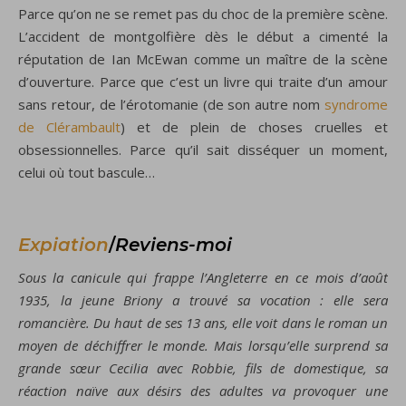
Parce qu’on ne se remet pas du choc de la première scène.
L’accident de montgolfière dès le début a cimenté la
réputation de Ian McEwan comme un maître de la scène
d’ouverture. Parce que c’est un livre qui traite d’un amour
sans retour, de l’érotomanie (de son autre nom
syndrome
de Clérambault
) et de plein de choses cruelles et
obsessionnelles. Parce qu’il sait disséquer un moment,
celui où tout bascule…
Expiation
/
Reviens-moi
Sous la canicule qui frappe l’Angleterre en ce mois d’août
1935, la jeune Briony a trouvé sa vocation : elle sera
romancière. Du haut de ses 13 ans, elle voit dans le roman un
moyen de déchiffrer le monde. Mais lorsqu’elle surprend sa
grande sœur Cecilia avec Robbie, fils de domestique, sa
réaction naïve aux désirs des adultes va provoquer une