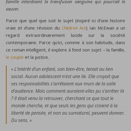
famille interdisent la transfusion sanguine qui pourrait le
sauver.
Parce que quel que soit le sujet (inspiré ici d’une histoire
vraie et d’une révision du
Children Act
) Ian McEwan a un
regard extraordinairement lucide sur la société
contemporaine. Parce qu’ici, comme à son habitude, dans
ce roman intelligent, il explore à fond son sujet – la famille,
le couple
et la justice.
« L’intérêt d’un enfant, son bien-être, tenait au lien
social. Aucun adolescent n’est une île. Elle croyait que
ses responsabilités s’arrêtaient aux murs de la salle
d’audience. Mais comment auraient-elles pu s’arrêter là
? Il était venu la retrouver, cherchant ce que tout le
monde cherche, et que seuls les gens qui croient à la
liberté de pensée, et non au surnaturel, peuvent donner.
Du sens. »