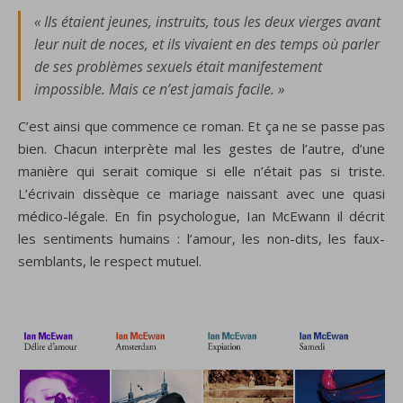
« Ils étaient jeunes, instruits, tous les deux vierges avant
leur nuit de noces, et ils vivaient en des temps où parler
de ses problèmes sexuels était manifestement
impossible. Mais ce n’est jamais facile. »
C’est ainsi que commence ce roman. Et ça ne se passe pas
bien. Chacun interprète mal les gestes de l’autre, d’une
manière qui serait comique si elle n’était pas si triste.
L’écrivain dissèque ce mariage naissant avec une quasi
médico-légale. En fin psychologue, Ian McEwann il décrit
les sentiments humains : l’amour, les non-dits, les faux-
semblants, le respect mutuel.