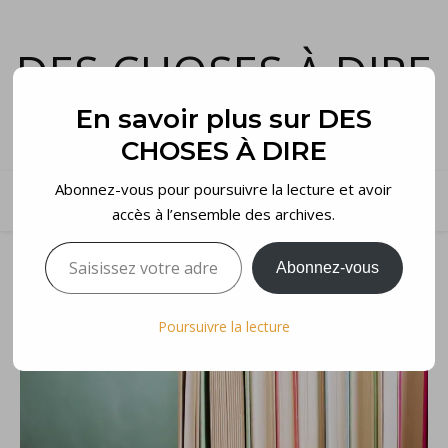
DES CHOSES À DIRE
et voilà…
En savoir plus sur DES
CHOSES À DIRE
Abonnez-vous pour poursuivre la lecture et avoir
accès à l’ensemble des archives.
Saisissez votre adresse e-mail…
Abonnez-vous
Poursuivre la lecture