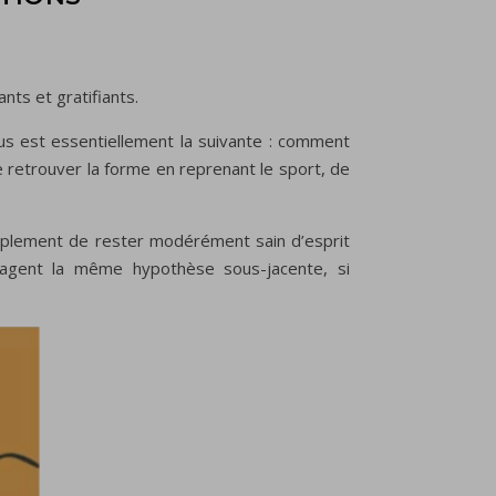
ts et gratifiants.
us est essentiellement la suivante : comment
de retrouver la forme en reprenant le sport, de
implement de rester modérément sain d’esprit
rtagent la même hypothèse sous-jacente, si