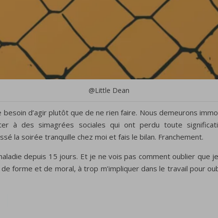
@Little Dean
e besoin d’agir plutôt que de ne rien faire. Nous demeurons immob
ter à des simagrées sociales qui ont perdu toute signifi
sé la soirée tranquille chez moi et fais le bilan. Franchement.
t maladie depuis 15 jours. Et je ne vois pas comment oublier que je
de forme et de moral, à trop m’impliquer dans le travail pour oubli