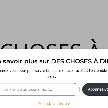
 CHOSES À 
 savoir plus sur DES CHOSES À D
et voilà…
nnez-vous pour poursuivre la lecture et avoir accès à l’ensemble
archives.
sez votre adresse e-mail…
Abonnez-v
Poursuivre la lecture