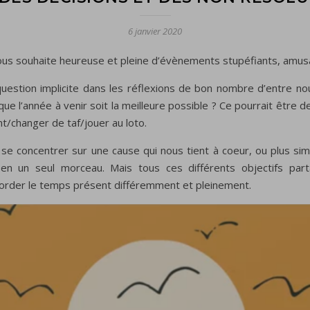
6 janvier 2020
ous souhaite heureuse et pleine d’évènements stupéfiants, amusan
question implicite dans les réflexions de bon nombre d’entre no
ue l’année à venir soit la meilleure possible ? Ce pourrait être 
t/changer de taf/jouer au loto.
 se concentrer sur une cause qui nous tient à coeur, ou plus s
r en un seul morceau. Mais tous ces différents objectifs pa
aborder le temps présent différemment et pleinement.