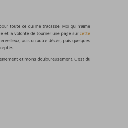
our toute ce qui me tracasse. Moi qui n’aime
vie et la volonté de tourner une page sur
cette
erveilleux, puis un autre décès, puis quelques
cceptés.
ereinement et moins douloureusement. C’est du