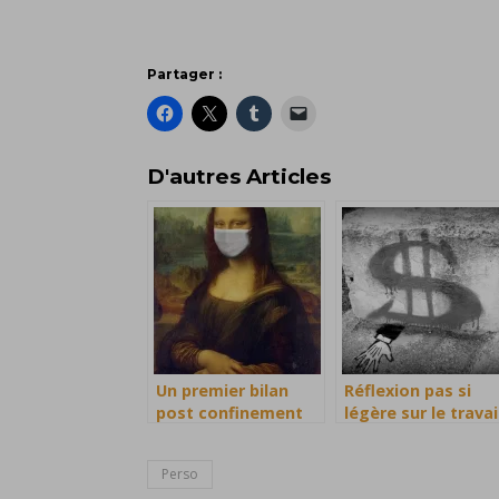
Partager :
D'autres Articles
Un premier bilan
Réflexion pas si
post confinement
légère sur le travai
et mes envies
Perso