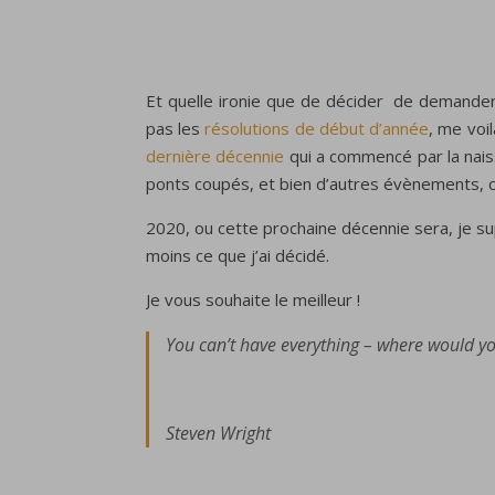
Et quelle ironie que de décider de demander
pas les
résolutions de début d’année
, me voi
dernière décennie
qui a commencé par la naiss
ponts coupés, et bien d’autres évènements, cer
2020, ou cette prochaine décennie sera, je s
moins ce que j’ai décidé.
Je vous souhaite le meilleur !
You can’t have everything – where would yo
Steven Wright