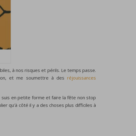
iles, à nos risques et périls. Le temps passe.
cation, et me soumettre à des
réjouissances
 suis en petite forme et faire la fête non stop
er qu’à côté il y a des choses plus difficiles à