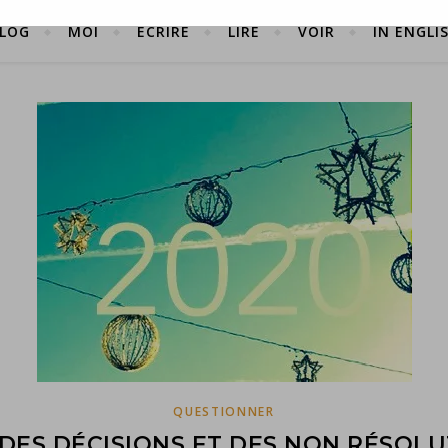
LOG
MOI
ÉCRIRE
LIRE
VOIR
IN ENGLI
QUESTIONNER
 DES DÉCISIONS ET DES NON RÉSOL