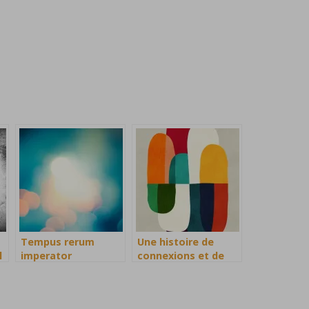
Tempus rerum
Une histoire de
l
imperator
connexions et de
COVID-19