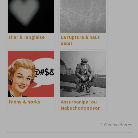
Filer à l’anglaise
La rupture à haut
débit
fanny & norks
Assurbanipal ou
Nabuchodonosor
2 Commentaires