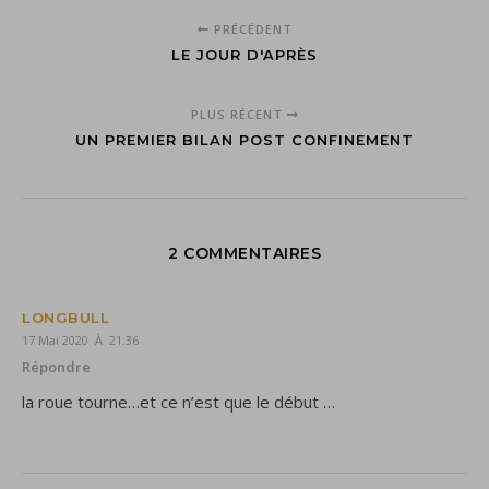
PRÉCÉDENT
LE JOUR D'APRÈS
PLUS RÉCENT
UN PREMIER BILAN POST CONFINEMENT
2 COMMENTAIRES
LONGBULL
17 Mai 2020 À 21:36
Répondre
la roue tourne…et ce n’est que le début …