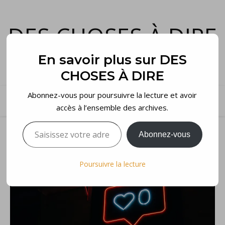
DES CHOSES À DIRE
et voilà…
En savoir plus sur DES
CHOSES À DIRE
Abonnez-vous pour poursuivre la lecture et avoir
accès à l’ensemble des archives.
Saisissez votre adresse e-mail…
Abonnez-vous
Poursuivre la lecture