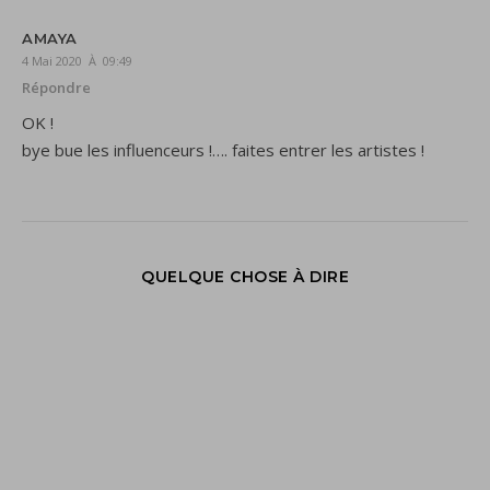
AMAYA
4 Mai 2020 À 09:49
Répondre
OK !
bye bue les influenceurs !…. faites entrer les artistes !
QUELQUE CHOSE À DIRE