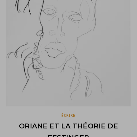
ÉCRIRE
ORIANE ET LA THÉORIE DE