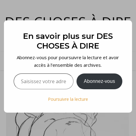
DES CHOSES À DIRE
et voilà…
En savoir plus sur DES
CHOSES À DIRE
Abonnez-vous pour poursuivre la lecture et avoir
accès à l’ensemble des archives.
Saisissez votre adresse e-mail…
Abonnez-vous
Poursuivre la lecture