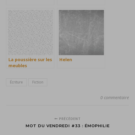
La poussière sur les
Helen
meubles
Écriture
Fiction
0 commentaire
PRÉCÉDENT
MOT DU VENDREDI #33 : ÉMOPHILIE