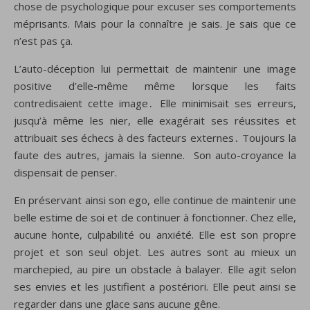
chose de psychologique pour excuser ses comportements
méprisants. Mais pour la connaître je sais. Je sais que ce
n’est pas ça.
L’auto-déception lui permettait de maintenir une image
positive d’elle-même même lorsque les faits
contredisaient cette image․ Elle minimisait ses erreurs,
jusqu’à même les nier, elle exagérait ses réussites et
attribuait ses échecs à des facteurs externes․ Toujours la
faute des autres, jamais la sienne. Son auto-croyance la
dispensait de penser.
En préservant ainsi son ego, elle continue de maintenir une
belle estime de soi et de continuer à fonctionner. Chez elle,
aucune honte, culpabilité ou anxiété. Elle est son propre
projet et son seul objet. Les autres sont au mieux un
marchepied, au pire un obstacle à balayer. Elle agit selon
ses envies et les justifient a postériori. Elle peut ainsi se
regarder dans une glace sans aucune gêne.