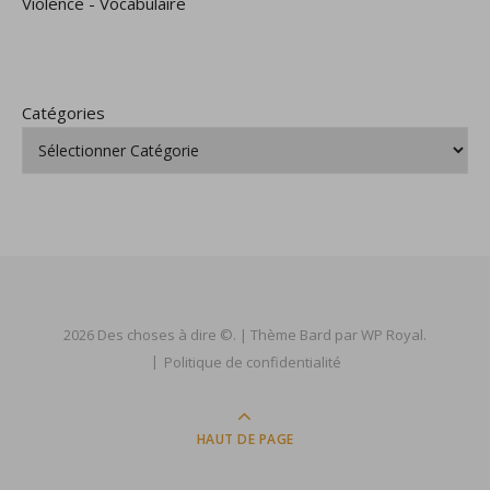
Violence
-
Vocabulaire
Catégories
2026 Des choses à dire ©. |
Thème Bard par
WP Royal
.
Politique de confidentialité
HAUT DE PAGE