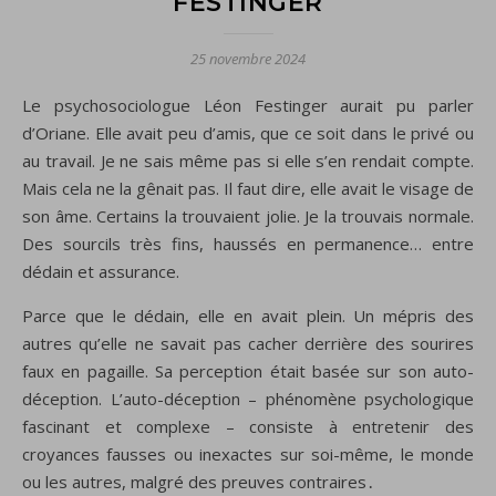
FESTINGER
25 novembre 2024
Le psychosociologue Léon Festinger aurait pu parler
d’Oriane. Elle avait peu d’amis, que ce soit dans le privé ou
au travail. Je ne sais même pas si elle s’en rendait compte.
Mais cela ne la gênait pas. Il faut dire, elle avait le visage de
son âme. Certains la trouvaient jolie. Je la trouvais normale.
Des sourcils très fins, haussés en permanence… entre
dédain et assurance.
Parce que le dédain, elle en avait plein. Un mépris des
autres qu’elle ne savait pas cacher derrière des sourires
faux en pagaille. Sa perception était basée sur son auto-
déception. L’auto-déception – phénomène psychologique
fascinant et complexe – consiste à entretenir des
croyances fausses ou inexactes sur soi-même, le monde
ou les autres, malgré des preuves contraires․