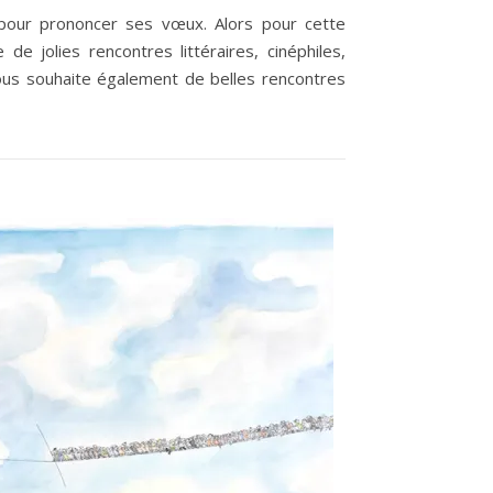
 pour prononcer ses vœux. Alors pour cette
e jolies rencontres littéraires, cinéphiles,
vous souhaite également de belles rencontres