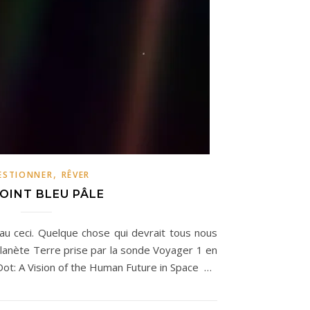
,
ESTIONNER
RÊVER
OINT BLEU PÂLE
u ceci. Quelque chose qui devrait tous nous
 planète Terre prise par la sonde Voyager 1 en
Dot: A Vision of the Human Future in Space …