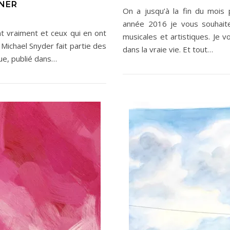
NER
On a jusqu’à la fin du mois
année 2016 je vous souhaite d
ent vraiment et ceux qui en ont
musicales et artistiques. Je 
 Michael Snyder fait partie des
dans la vraie vie. Et tout…
que, publié dans…