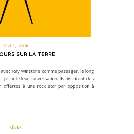
,
RÊVER
VOIR
JOURS SUR LA TERRE
e, avec Ray Winstone comme passager, le long
 j’écoute leur conversation. Ils discutent des
on offertes à une rock star par opposition à
RÊVER