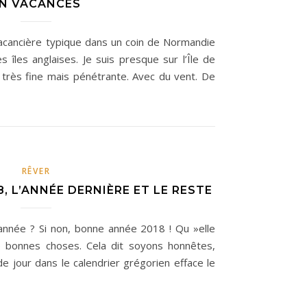
N VACANCES
vacancière typique dans un coin de Normandie
 îles anglaises. Je suis presque sur l’Île de
ie très fine mais pénétrante. Avec du vent. De
RÊVER
, L’ANNÉE DERNIÈRE ET LE RESTE
 année ? Si non, bonne année 2018 ! Qu »elle
 bonnes choses. Cela dit soyons honnêtes,
e jour dans le calendrier grégorien efface le