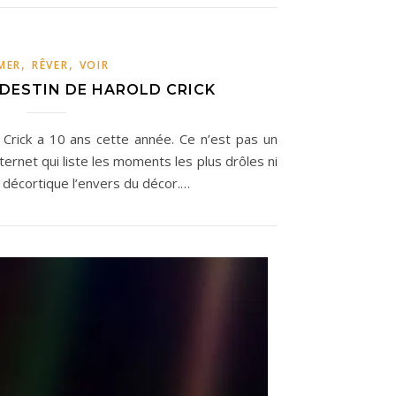
,
,
MER
RÊVER
VOIR
 DESTIN DE HAROLD CRICK
 Crick a 10 ans cette année. Ce n’est pas un
 internet qui liste les moments les plus drôles ni
i décortique l’envers du décor.…