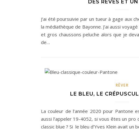
DES RÊVES ET UN
J’ai été poursuivie par un tueur à gage aux c
la médiathèque de Bayonne. J’ai aussi voyag
et gros chaussons peluche alors que je devai
de…
RÊVER
LE BLEU, LE CRÉPUSCUL
La couleur de l’année 2020 pour Pantone es
aussi l’appeler 19-4052, si vous êtes un pro
classic blue ? Si le bleu d’Yves Klein avait un 