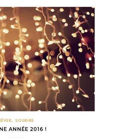
,
RÊVER
SOURIRE
E ANNÉE 2016 !