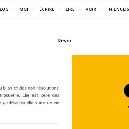
LOG
MOI
ÉCRIRE
LIRE
VOIR
IN ENGLI
Rêver
 bilan et des non résolutions.
ticulière. Elle est celle des
 professionnelle voire de vie