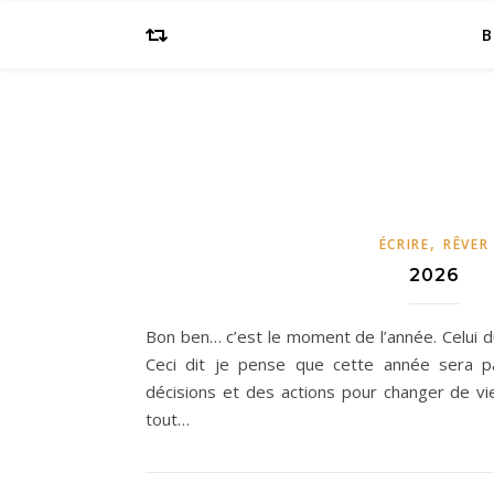
B
,
ÉCRIRE
RÊVER
2026
Bon ben… c’est le moment de l’année. Celui du
Ceci dit je pense que cette année sera par
décisions et des actions pour changer de vie
tout…