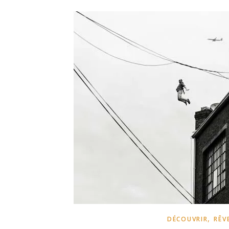
,
DÉCOUVRIR
RÊV