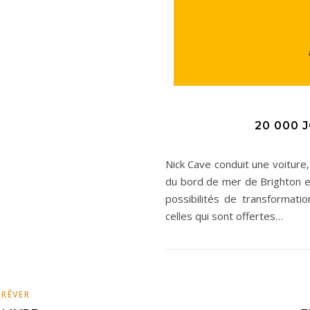
20 000 
Nick Cave conduit une voitur
du bord de mer de Brighton et
possibilités de transformati
celles qui sont offertes…
,
RÊVER