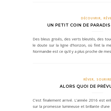
,
DÉCOUVRIR
RÊV
UN PETIT COIN DE PARADI
Des bleus grisés, des verts bleutés, des tou
le doute sur la ligne d’horizon, où finit la 
Normandie est ce qu’il y a plus proche de me
,
RÊVER
SOURIR
ALORS QUOI DE PRÉVU
C’est finalement arrivé. L’année 2016 est 
sur la promesse lumineuse et brillante d’une