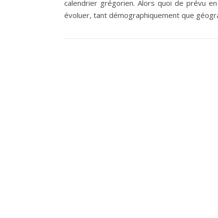
calendrier grégorien. Alors quoi de prévu e
évoluer, tant démographiquement que géog