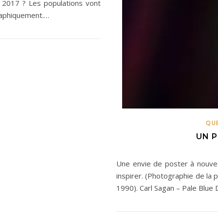
n 2017 ? Les populations vont
raphiquement.…
QU
UN P
Une envie de poster à nouvea
inspirer. (Photographie de la
1990). Carl Sagan – Pale Blue 