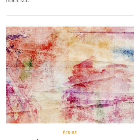
matin. Ma…
ÉCRIRE