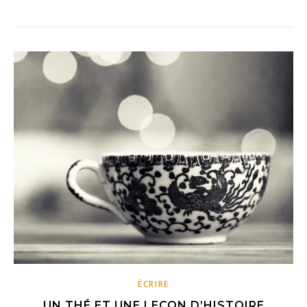
ÉCRIRE
UN THÉ ET UNE LEÇON D’HISTOIRE