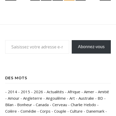
Saisissez votre adresse e-mail…
Abonnez-vous
DES MOTS
-
2014
-
2015
-
2026
-
Actualités
-
Afrique
-
Aimer
-
Amitié
-
Amour
-
Angleterre
-
Angoulême
-
Art
-
Australie
-
BD
-
Bilan
-
Bonheur
-
Canada
-
Cerveau
-
Charlie Hebdo
-
Colère
-
Comédie
-
Corps
-
Couple
-
Culture
-
Danemark
-