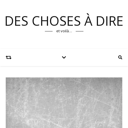
DES CHOSES À DIRE
et voilà…