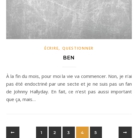
,
ÉCRIRE
QUESTIONNER
BEN
À la fin du mois, pour moi la vie va commencer. Non, je n’ai
pas été endoctriné par une secte et je ne suis pas un fan
de Johnny Hallyday. En fait, ce n’est pas aussi important
que ça, mais…
1
2
3
4
5