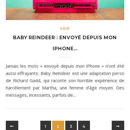
VOIR
BABY REINDEER : ENVOYÉ DEPUIS MON
IPHONE…
Jamais les mots « envoyé depuis mon iPhone » n’ont été
aussi effrayants. Baby Reindeer est une adaptation perso
de Richard Gadd, qui raconte son horrible expérience de
harcèlement par Martha, une femme d’âge moyen. Des
messages, incessants, parfois de…
1
2
3
4