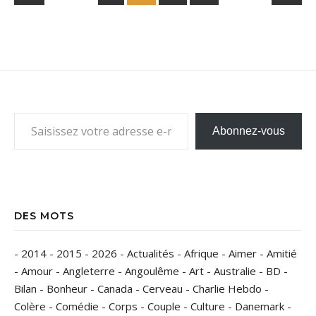
Saisissez votre adresse e-mail…
Abonnez-vous
DES MOTS
-
2014
-
2015
-
2026
-
Actualités
-
Afrique
-
Aimer
-
Amitié
-
Amour
-
Angleterre
-
Angoulême
-
Art
-
Australie
-
BD
-
Bilan
-
Bonheur
-
Canada
-
Cerveau
-
Charlie Hebdo
-
Colère
-
Comédie
-
Corps
-
Couple
-
Culture
-
Danemark
-