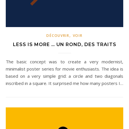
,
DÉCOUVRIR
VOIR
LESS IS MORE … UN ROND, DES TRAITS
The basic concept was to create a very modernist,
minimalist poster series for movie enthusiasts. The idea is
based on a very simple grid: a circle and two diagonals
inscribed in a square. It surprised me how many posters I…