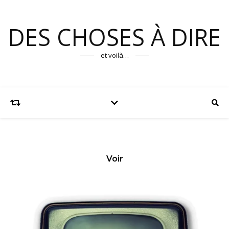
DES CHOSES À DIRE
et voilà…
Voir