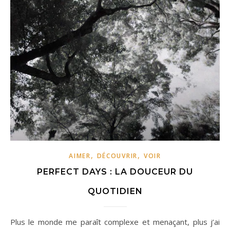
,
,
AIMER
DÉCOUVRIR
VOIR
PERFECT DAYS : LA DOUCEUR DU
QUOTIDIEN
Plus le monde me paraît complexe et menaçant, plus j’ai