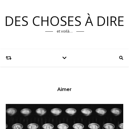
DES CHOSES À DIRE
et voilà…
Aimer