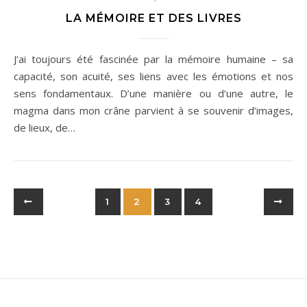
LA MÉMOIRE ET DES LIVRES
J’ai toujours été fascinée par la mémoire humaine – sa
capacité, son acuité, ses liens avec les émotions et nos
sens fondamentaux. D’une manière ou d’une autre, le
magma dans mon crâne parvient à se souvenir d’images,
de lieux, de…
1
2
3
4