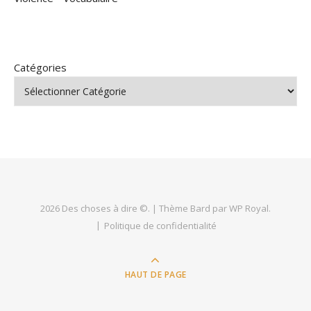
Catégories
2026 Des choses à dire ©. |
Thème Bard par
WP Royal
.
Politique de confidentialité
HAUT DE PAGE