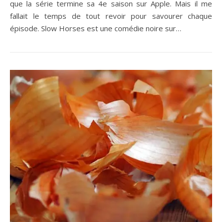
que la série termine sa 4e saison sur Apple. Mais il me
fallait le temps de tout revoir pour savourer chaque
épisode. Slow Horses est une comédie noire sur…