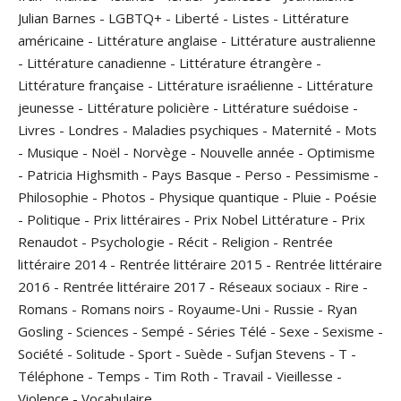
Julian Barnes
-
LGBTQ+
-
Liberté
-
Listes
-
Littérature
américaine
-
Littérature anglaise
-
Littérature australienne
-
Littérature canadienne
-
Littérature étrangère
-
Littérature française
-
Littérature israélienne
-
Littérature
jeunesse
-
Littérature policière
-
Littérature suédoise
-
Livres
-
Londres
-
Maladies psychiques
-
Maternité
-
Mots
-
Musique
-
Noël
-
Norvège
-
Nouvelle année
-
Optimisme
-
Patricia Highsmith
-
Pays Basque
-
Perso
-
Pessimisme
-
Philosophie
-
Photos
-
Physique quantique
-
Pluie
-
Poésie
-
Politique
-
Prix littéraires
-
Prix Nobel Littérature
-
Prix
Renaudot
-
Psychologie
-
Récit
-
Religion
-
Rentrée
littéraire 2014
-
Rentrée littéraire 2015
-
Rentrée littéraire
2016
-
Rentrée littéraire 2017
-
Réseaux sociaux
-
Rire
-
Romans
-
Romans noirs
-
Royaume-Uni
-
Russie
-
Ryan
Gosling
-
Sciences
-
Sempé
-
Séries Télé
-
Sexe
-
Sexisme
-
Société
-
Solitude
-
Sport
-
Suède
-
Sufjan Stevens
-
T
-
Téléphone
-
Temps
-
Tim Roth
-
Travail
-
Vieillesse
-
Violence
-
Vocabulaire